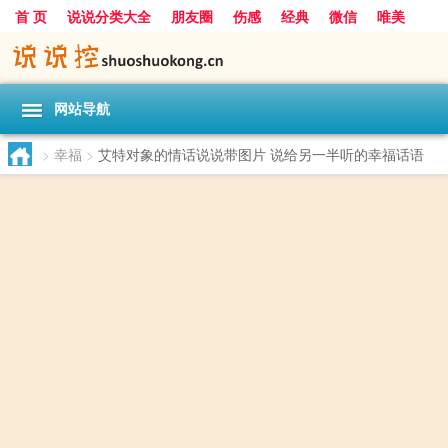
首 页
说说分类大全
朋友圈
伤感
经典
微信
唯美
励志
爱情
女生
搞笑
一句话
网站导航
>
幸福
>
艾特对象的情话说说带图片 说给另一半听的幸福话语