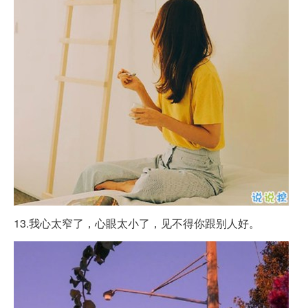
13.我心太窄了，心眼太小了，见不得你跟别人好。