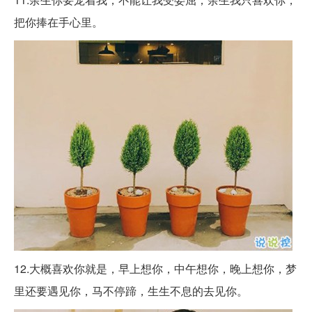
把你捧在手心里。
12.大概喜欢你就是，早上想你，中午想你，晚上想你，梦
里还要遇见你，马不停蹄，生生不息的去见你。