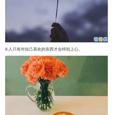
9.人只有对自己喜欢的东西才会特别上心。