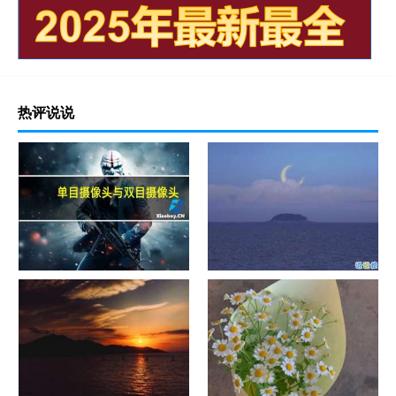
热评说说
单目摄像头与双目摄像头
晚安励志语录带图片 晚安心语
励志鸡汤