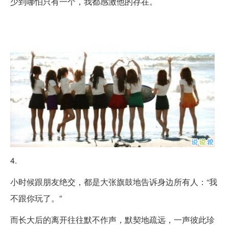
少到哪怕只有一个，我都感激他的存在。
4.
小时候跟朋友绝交，都是大张旗鼓地告诉身边所有人：“我
不跟你玩了。”
而长大后的离开往往默不作声，默契地疏远，一声彼此珍