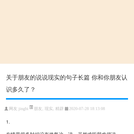
关于朋友的说说现实的句子长篇 你和你朋友认
识多久了？
朋友
,
现实
,
精辟
网友:jingbi
2020-07-28 18:13:08
1.