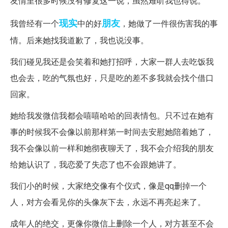
友情里很多时候没有修复这一说，虽然难听我也得说。
现实
朋友
我曾经有一个
中的好
，她做了一件很伤害我的事
情。后来她找我道歉了，我也说没事。
我们碰见我还是会笑着和她打招呼，大家一群人去吃饭我
也会去，吃的气氛也好，只是吃的差不多我就会找个借口
回家。
她给我发微信我都会嘻嘻哈哈的回表情包。只不过在她有
事的时候我不会像以前那样第一时间去安慰她陪着她了，
我不会像以前一样和她彻夜聊天了，我不会介绍我的朋友
给她认识了，我恋爱了失恋了也不会跟她讲了。
我们小的时候，大家绝交像有个仪式，像是qq删掉一个
人，对方会看见你的头像灰下去，永远不再亮起来了。
成年人的绝交，更像你微信上删除一个人，对方甚至不会