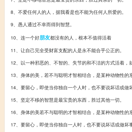
8、不爱任何人的人，据我看是也不能为任何人所爱的。
9、愚人通过不幸而得到智慧。
朋友
10、连一个好
都没有的人，根本不值得活着
11、让自己完全受财富支配的人是永不能合乎公正的。
12、以一种邪恶的、不智的、失节的和不洁的方式活着，
13、身体的美，若不与聪明才智相结合，是某种动物性的
14、要留心，即使当你独自一个人时，也不要说坏话或做
15、坚定不移的智慧是最宝贵的东西，胜过其他一切。
16、身体的美若不与聪明的才智相结合，是某种动物性的
17、要留心，即使当你独自一人时，也不要说坏话或做坏