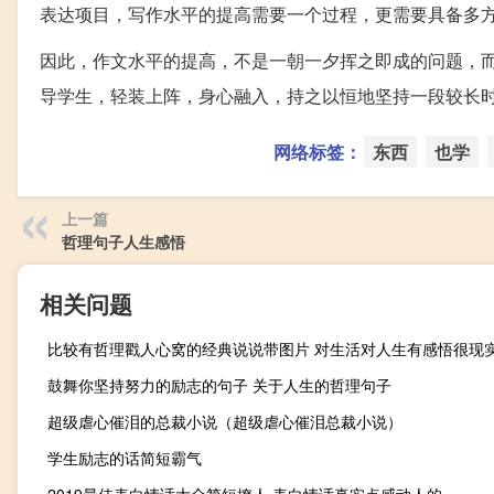
表达项目，写作水平的提高需要一个过程，更需要具备多
因此，作文水平的提高，不是一朝一夕挥之即成的问题，
导学生，轻装上阵，身心融入，持之以恒地坚持一段较长
网络标签：
东西
也学
上一篇
哲理句子人生感悟
相关问题
鼓舞你坚持努力的励志的句子 关于人生的哲理句子
超级虐心催泪的总裁小说（超级虐心催泪总裁小说）
学生励志的话简短霸气
2019最佳表白情话大全简短撩人 表白情话真实点感动人的