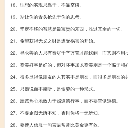
18、理想的实现只靠干，不靠空谈。
19、别让你的舌头抢先于你的思考。
20、坚定不移的智慧是最宝贵的东西，胜过其余的一切。
21、希望获得无义之财是遭受祸害的开始。
22、寻求善的人只有费尽千辛万苦才能找到，而恶则不用
23、赞美好事是好的，但对坏事加以赞美则是一个骗子和
24、很多显得像朋友的人其实不是朋友，而很多是朋友的
25、只愿说而不愿听，是贪婪的一种形式。
26、应该热心地致力于照道德行事，而不要空谈道德。
27、不要企图无所不知，否则你将一无所知。
28、要使人信服一句言语常常比黄金更有效。