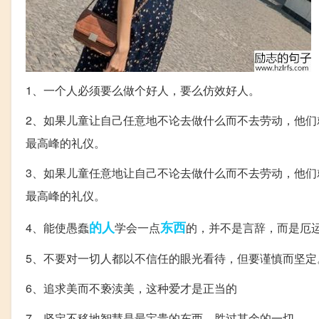
1、一个人必须要么做个好人，要么仿效好人。
2、如果儿童让自己任意地不论去做什么而不去劳动，他
最高峰的礼仪。
3、如果儿童任意地让自己不论去做什么而不去劳动，他
最高峰的礼仪。
的人
东西
4、能使愚蠢
学会一点
的，并不是言辞，而是厄
5、不要对一切人都以不信任的眼光看待，但要谨慎而坚定
6、追求美而不亵渎美，这种爱才是正当的
7、坚定不移地智慧是最宝贵的东西，胜过其余的一切。