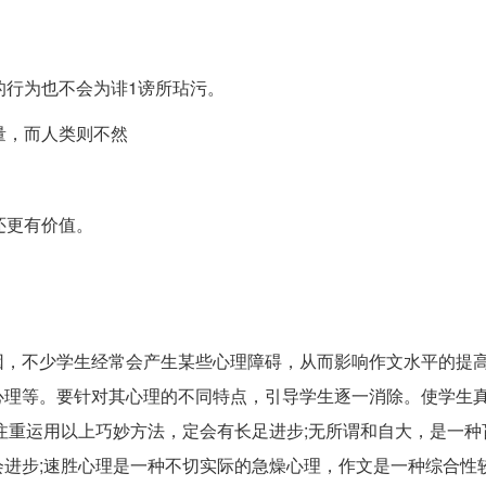
的行为也不会为诽1谤所玷污。
量，而人类则不然
还更有价值。
因，不少学生经常会产生某些心理障碍，从而影响作文水平的提
心理等。要针对其心理的不同特点，引导学生逐一消除。使学生
注重运用以上巧妙方法，定会有长足进步;无所谓和自大，是一种
进步;速胜心理是一种不切实际的急燥心理，作文是一种综合性