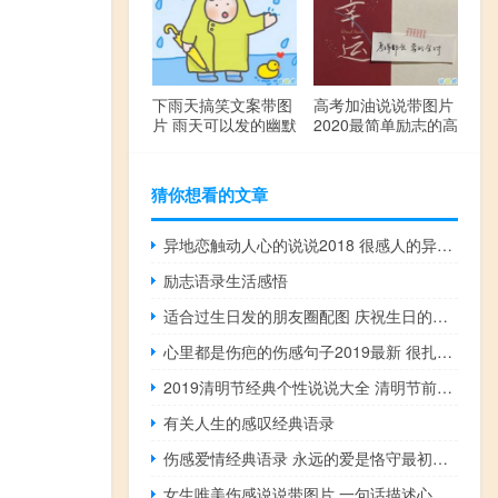
下雨天搞笑文案带图
高考加油说说带图片
片 雨天可以发的幽默
2020最简单励志的高
句子
考文案
猜你想看的文章
异地恋触动人心的说说2018 很感人的异地恋说说心情
励志语录生活感悟
适合过生日发的朋友圈配图 庆祝生日的说说优美句子
心里都是伤疤的伤感句子2019最新 很扎心很心痛的爱情伤感句子
2019清明节经典个性说说大全 清明节前后发的微信说说
有关人生的感叹经典语录
伤感爱情经典语录 永远的爱是恪守最初的承诺
女生唯美伤感说说带图片 一句话描述心情不好的说说