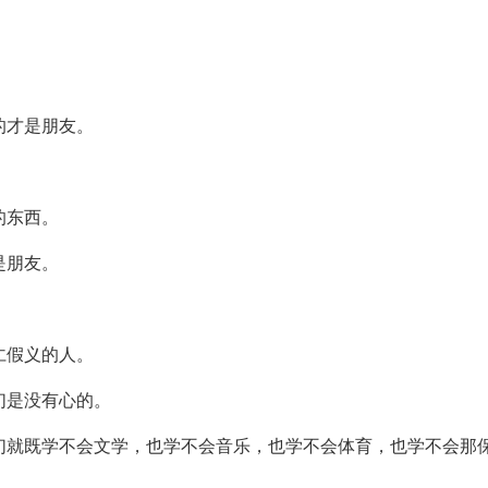
的才是朋友。
的东西。
是朋友。
仁假义的人。
们是没有心的。
们就既学不会文学，也学不会音乐，也学不会体育，也学不会那