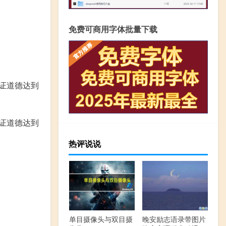
免费可商用字体批量下载
证道德达到
证道德达到
热评说说
单目摄像头与双目摄
晚安励志语录带图片