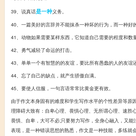
是一种
39、说真话
义务。
40、一篇美好的言辞并不能抹杀一种坏的行为，而一种好
41、动物如果需要某样东西，它知道自己需要的程度和数
42、勇气减轻了命运的打击。
43、单单一个有智慧的的友谊，要比所有愚蠢的人的友谊
44、忘了自己的缺点，就产生骄傲自满。
45、要使人信服，一句言语常常比黄金更有效。
由于作文本身固有的难度和学生写作水平的个性差异等原
理障碍大致有：自卑心理、畏惧心理、无所谓心理、速胜
畏惧、自卑，大可不必;只要努力写作，全身心融入，又能
表现，是一种错误思想的熟悉，作文是一种技能，多练就会