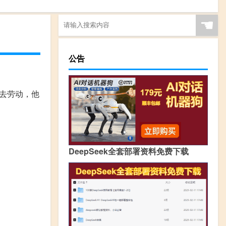
☚
公告
去劳动，他
DeepSeek全套部署资料免费下载