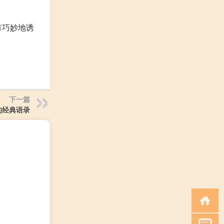
有巧妙地诱
下一篇
的经典语录