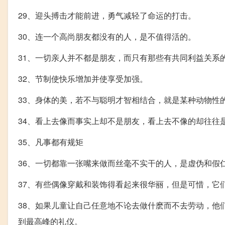
29、迎头搏击才能前进，勇气减轻了命运的打击。
30、连一个高尚朋友都没有的人，是不值得活的。
31、一切亲人并不都是朋友，而只有那些有共同利益关系
32、节制使快乐增加并使享受加强。
33、身体的美，若不与聪明才智相结合，就是某种动物性
34、看上去像而事实上却不是朋友，看上去不像的却往往
35、凡事都有规矩
36、一切都靠一张嘴来做而丝毫不实干的人，是虚伪和假
37、有些偶像穿戴和装饰得看起来很华丽，但是可惜，它
38、如果儿童让自己任意地不论去做什麽而不去劳动，他
到最高峰的礼仪。