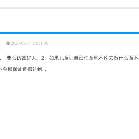
2020-09-17 10:31:36
人，要么仿效好人。2、如果儿童让自己任意地不论去做什么而不
会那保证道德达到...