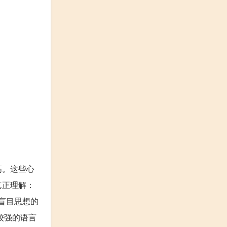
高。这些心
真正理解：
盲目思想的
较强的语言