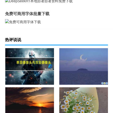
免费可商用字体批量下载
热评说说
单目摄像头与双目摄像头
晚安励志语录带图片 晚安心语
励志鸡汤