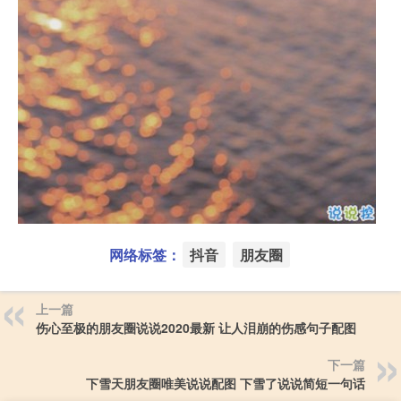
网络标签：
抖音
朋友圈
上一篇
伤心至极的朋友圈说说2020最新 让人泪崩的伤感句子配图
下一篇
下雪天朋友圈唯美说说配图 下雪了说说简短一句话