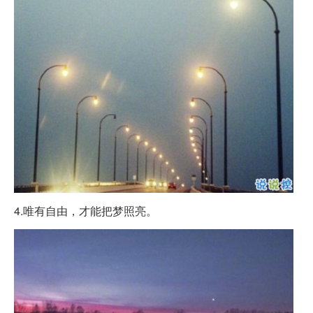
4.唯有自由，才能把梦照亮。