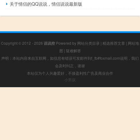
关于情侣的QQ说说，情侣说说最新版
Copyright © 2012 - 2026
说说控
Powered by
网站分类目录
|
精选推荐文章
|
网站地
图
|
疑难解答
声明：本站内容来自互联网，如信息有错误可发邮件到f_fb#foxmail.com说明，我们
会及时纠正，谢谢
本站仅为个人兴趣爱好，不接盈利性广告及商业合作
小男孩