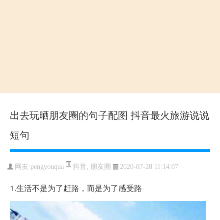
出去玩晒朋友圈的句子配图 抖音最火旅游说说
短句
抖音
,
朋友圈
网友:pengyouqua
2020-07-28 11:14:07
1.生活不是为了赶路，而是为了感受路