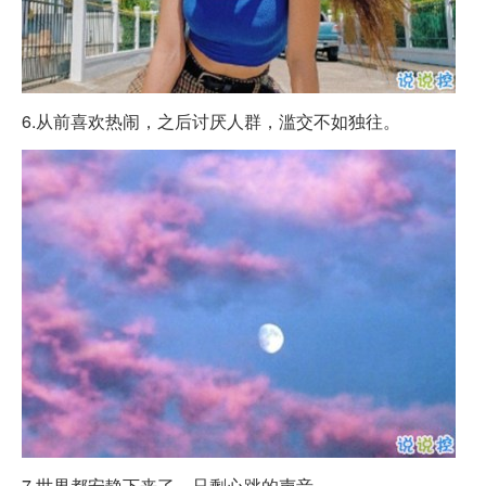
6.从前喜欢热闹，之后讨厌人群，滥交不如独往。
7.世界都安静下来了，只剩心跳的声音。