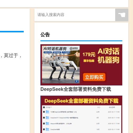
☚
公告
，莫过于，
DeepSeek全套部署资料免费下载