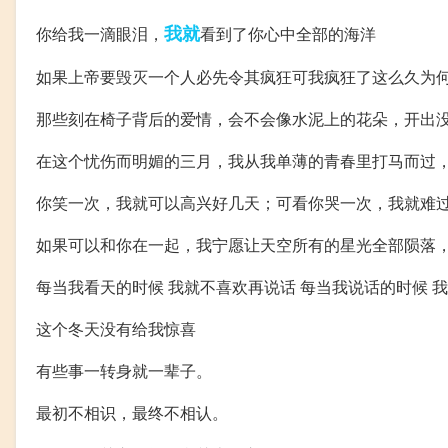
我就
你给我一滴眼泪，
看到了你心中全部的海洋
如果上帝要毁灭一个人必先令其疯狂可我疯狂了这么久为
那些刻在椅子背后的爱情，会不会像水泥上的花朵，开出
在这个忧伤而明媚的三月，我从我单薄的青春里打马而过
你笑一次，我就可以高兴好几天；可看你哭一次，我就难
如果可以和你在一起，我宁愿让天空所有的星光全部陨落
每当我看天的时候 我就不喜欢再说话 每当我说话的时候 
这个冬天没有给我惊喜
有些事一转身就一辈子。
最初不相识，最终不相认。