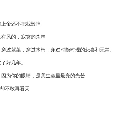
何上帝还不把我毁掉
没有风的，寂寞的森林
，穿过紫堇，穿过木棉，穿过时隐时现的悲喜和无常。
过了好几年。
，因为你的眼睛，是我生命里最亮的光芒
我却不敢再看天