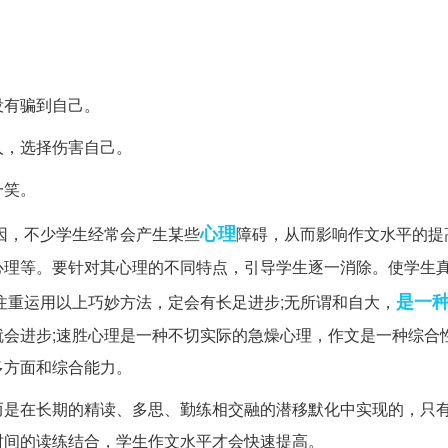
。
没有骗到自己。
人，选择伤害自己。
一笑。
心理
因，不少学生经常会产生某些
障碍，从而影响作文水平的提
心理等。要针对其心理的不同特点，引导学生逐一消除。使学生
是一
注重运用以上巧妙方法，定会有长足进步;无所谓和自大，
会进步;速胜心理是一种不切实际的急燥心理，作文是一种综合
多方面和综合能力。
而是在长期的精读、多思、勤练相交融的潜移默化中实现的，只
时间的读练结合，学生作文水平才会快速提高。