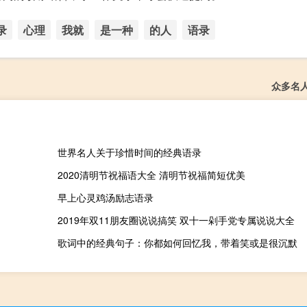
录
心理
我就
是一种
的人
语录
众多名
世界名人关于珍惜时间的经典语录
2020清明节祝福语大全 清明节祝福简短优美
早上心灵鸡汤励志语录
2019年双11朋友圈说说搞笑 双十一剁手党专属说说大全
歌词中的经典句子：你都如何回忆我，带着笑或是很沉默