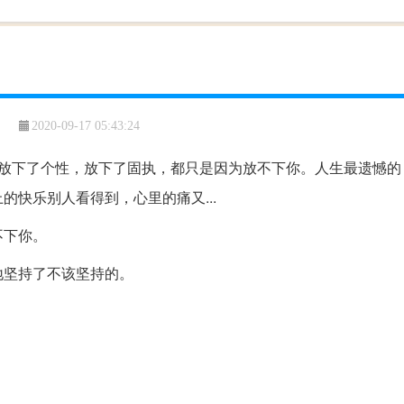
2020-09-17 05:43:24
，放下了个性，放下了固执，都只是因为放不下你。人生最遗憾的
快乐别人看得到，心里的痛又...
不下你。
地坚持了不该坚持的。