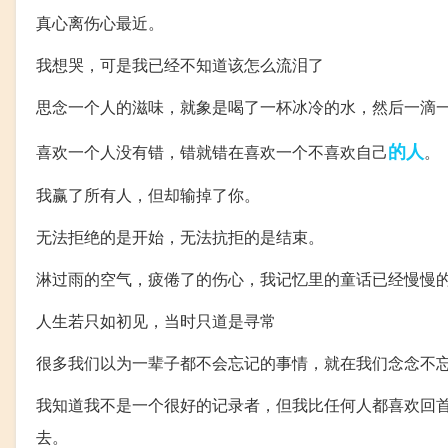
真心离伤心最近。
我想哭，可是我已经不知道该怎么流泪了
思念一个人的滋味，就象是喝了一杯冰冷的水，然后一滴
的人
喜欢一个人没有错，错就错在喜欢一个不喜欢自己
。
我赢了所有人，但却输掉了你。
无法拒绝的是开始，无法抗拒的是结束。
淋过雨的空气，疲倦了的伤心，我记忆里的童话已经慢慢
人生若只如初见，当时只道是寻常
很多我们以为一辈子都不会忘记的事情，就在我们念念不
我知道我不是一个很好的记录者，但我比任何人都喜欢回
去。