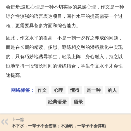
会进步;速胜心理是一种不切实际的急燥心理，作文是一种
综合性较强的语言表达项目，写作水平的提高需要一个过
程，更需要具备多方面和综合能力。
因此，作文水平的提高，不是一朝一夕挥之即成的问题，
而是在长期的精读、多思、勤练相交融的潜移默化中实现
的，只有巧妙地诱导学生，轻装上阵，身心融入，持之以
恒地坚持一段较长时间的读练结合，学生作文水平才会快
速提高。
网络标签：
作文
心理
懂得
是一种
的人
经典语录
语录
上一篇
不下水，一辈子不会游泳；不扬帆，一辈子不会撑船