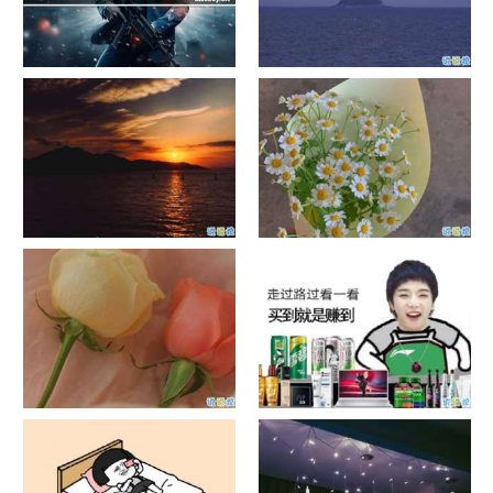
单目摄像头与双目摄像头
晚安励志语录带图片 晚安心语
励志鸡汤
日出文案温柔句子 看日出的微
晒风景照的唯美说说配图 适合
信说说配图
发风景的朋友圈文案
官宣恋爱的说说配图 官宣句子
抖音摆地摊文案 摆地摊的搞笑
简短创意
说说带图片