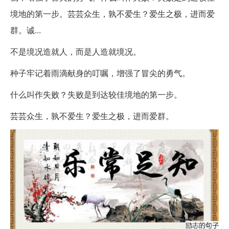
境地的第一步。芸芸众生，孰不爱生？爱生之极，进而爱
群。诚...
不是境况造就人，而是人造就境况。
种子牢记着雨滴献身的叮嘱，增强了冒尖的勇气。
什么叫作失败？失败是到达较佳境地的第一步。
芸芸众生，孰不爱生？爱生之极，进而爱群。