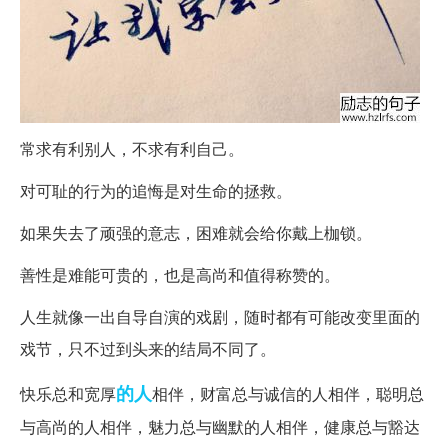
常求有利别人，不求有利自己。
对可耻的行为的追悔是对生命的拯救。
如果失去了顽强的意志，困难就会给你戴上枷锁。
善性是难能可贵的，也是高尚和值得称赞的。
人生就像一出自导自演的戏剧，随时都有可能改变里面的
戏节，只不过到头来的结局不同了。
的人
快乐总和宽厚
相伴，财富总与诚信的人相伴，聪明总
与高尚的人相伴，魅力总与幽默的人相伴，健康总与豁达