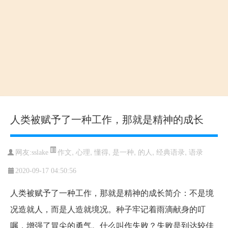
人类被赋予了一种工作，那就是精神的成长
作文
,
心理
,
懂得
,
是一种
,
的人
,
经典语录
,
语录
网友:sslake
2020-09-17 04:50:56
人类被赋予了一种工作，那就是精神的成长简介：不是境
况造就人，而是人造就境况。种子牢记着雨滴献身的叮
嘱，增强了冒尖的勇气。什么叫作失败？失败是到达较佳