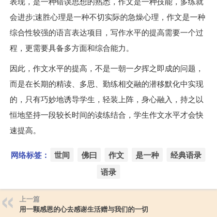
表现，是一种错误思想的熟悉，作文是一种技能，多练就
会进步;速胜心理是一种不切实际的急燥心理，作文是一种
综合性较强的语言表达项目，写作水平的提高需要一个过
程，更需要具备多方面和综合能力。
因此，作文水平的提高，不是一朝一夕挥之即成的问题，
而是在长期的精读、多思、勤练相交融的潜移默化中实现
的，只有巧妙地诱导学生，轻装上阵，身心融入，持之以
恒地坚持一段较长时间的读练结合，学生作文水平才会快
速提高。
网络标签：
世间
佛曰
作文
是一种
经典语录
语录
上一篇
用一颗感恩的心去感谢生活赠与我们的一切