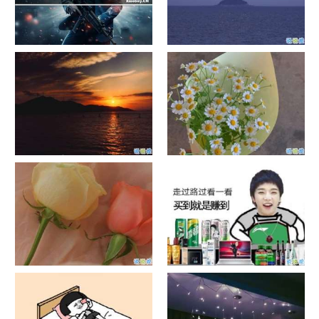
单目摄像头与双目摄像头
晚安励志语录带图片 晚安心语
励志鸡汤
日出文案温柔句子 看日出的微
晒风景照的唯美说说配图 适合
信说说配图
发风景的朋友圈文案
官宣恋爱的说说配图 官宣句子
抖音摆地摊文案 摆地摊的搞笑
简短创意
说说带图片