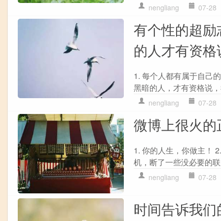
nengliang
07-28
有个性的超励
的人才有资格
1. 每个人都有属于自己
黑暗的人，才有资格说，我
nengliang
07-28
微博上很火的
1. 你的人生，你做主！
机，断了一些没必要的联
nengliang
07-28
时间告诉我们