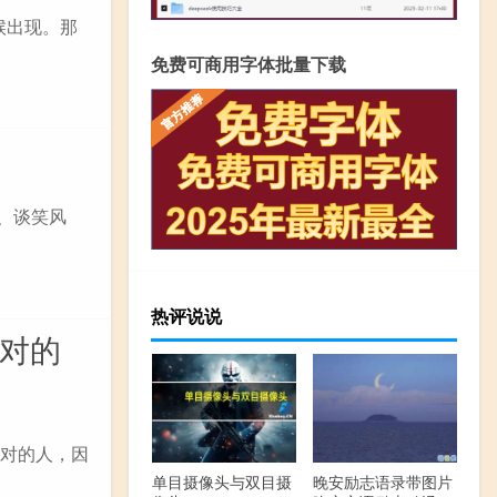
候出现。那
免费可商用字体批量下载
、谈笑风
热评说说
有对的
么对的人，因
单目摄像头与双目摄
晚安励志语录带图片