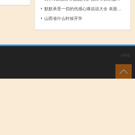
默默承受一切的伤感心痛说说大全 表面很坚强内心很受伤的说说
山西省什么时候开学
小男孩