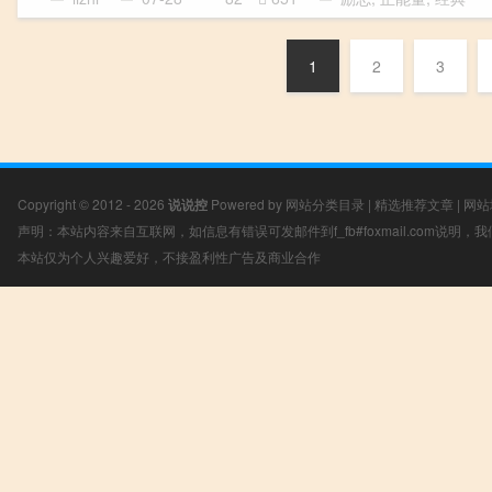
1
2
3
Copyright © 2012 - 2026
说说控
Powered by
网站分类目录
|
精选推荐文章
|
网站
声明：本站内容来自互联网，如信息有错误可发邮件到f_fb#foxmail.com说明
本站仅为个人兴趣爱好，不接盈利性广告及商业合作