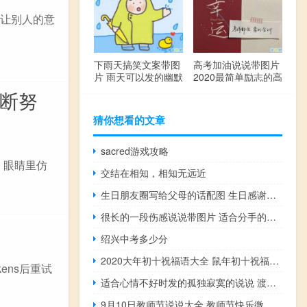
要让别人的意
下雨天搞笑文案带图
高考加油说说带图片
片 雨天可以发的幽默
2020最简单励志的高
句子
考文案
不断努
猜你想看的文章
sacred游戏攻略
，眼睛里仿
交结在相知，相知无远近
生日朋友圈写给父母的话配图 生日感谢父母的话经典简短
很长的一段伤感说说带图片 适合分手的男女生发的伤感说说
绍兴中考多少分
2020大年初十祝福语大全 鼠年初十祝福句子
少tokens后重试
适合心情不好时发的孤独寂寞的说说 渡不过去的是生生世世的思念
9月10日教师节说说大全 教师节快乐微信说说经典2019