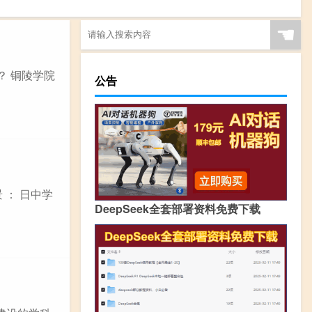
☚
？ 铜陵学院
公告
 ： 日中学
DeepSeek全套部署资料免费下载