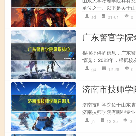
山东大学物理学院具有悠久
单位之一。以下是关于山东
sd
01-01
0
广东警官学院
根据提供的信息，广东警
情况： 2023年，根据
gd
12-28
0
济南市技师学
济南技师学院位于山东省
济南技师学院有哪些专业？
jn
12-25
0