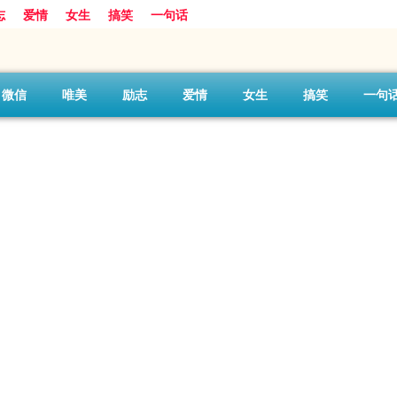
志
爱情
女生
搞笑
一句话
微信
唯美
励志
爱情
女生
搞笑
一句