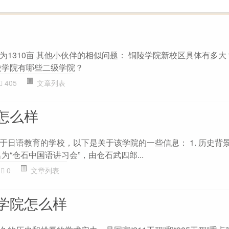
1310亩 其他小伙伴的相似问题： 铜陵学院新校区具体有多大
陵学院有哪些二级学院？
405
文章列表
怎么样
日语教育的学校，以下是关于该学院的一些信息： 1. 历史背景
为“仓石中国语讲习会”，由仓石武四郎...
0
文章列表
学院怎么样