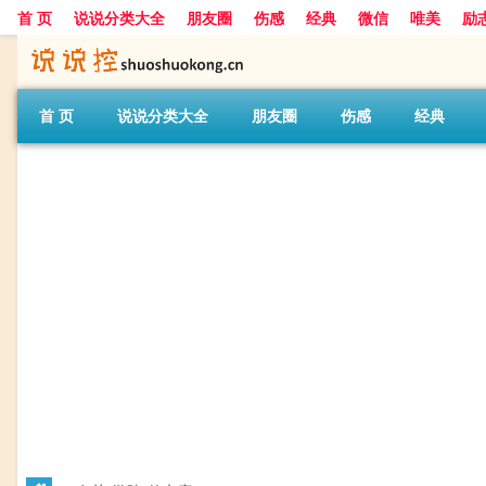
首 页
说说分类大全
朋友圈
伤感
经典
微信
唯美
励
首 页
说说分类大全
朋友圈
伤感
经典