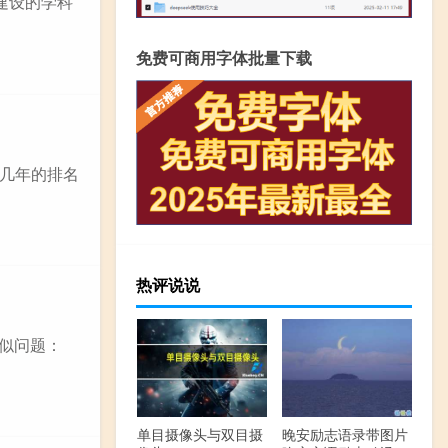
点建设的学科
免费可商用字体批量下载
几年的排名
热评说说
相似问题：
单目摄像头与双目摄
晚安励志语录带图片