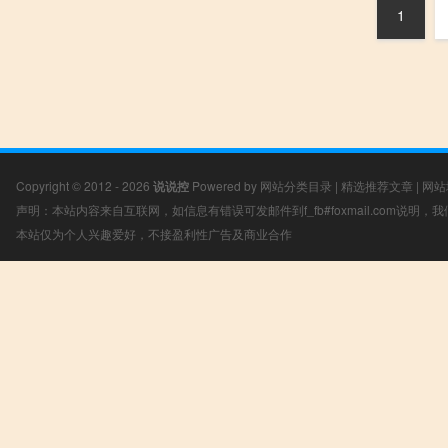
1
Copyright © 2012 - 2026
说说控
Powered by
网站分类目录
|
精选推荐文章
|
网站
声明：本站内容来自互联网，如信息有错误可发邮件到f_fb#foxmail.com说明
本站仅为个人兴趣爱好，不接盈利性广告及商业合作