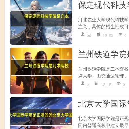
保定现代科技
河北农业大学现代科技学
注意，具体的招生批次可
bd
12-25
0
兰州铁道学院
兰州铁道学院是二本院校
点大学，由交通运输部、
lz
12-15
0
北京大学国际
北京大学国际学院是正规
国内普通高校中建立最早