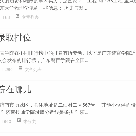
的历史和雄厚的学术实力，是国家“211工程”和“985工程”重
大学物理学院的一些信息： 历史与发...
63
文章列表
录取排位
官学院在不同排行榜中的排名有所变动。以下是广东警官学院近
校友会发布的排行榜，广东警官学院在全国...
280
文章列表
院在哪儿
济南市历城区，具体地址是二仙村二区567号。 其他小伙伴的
 济南技师学院录取分数线是多少？ 济...
660
未分类