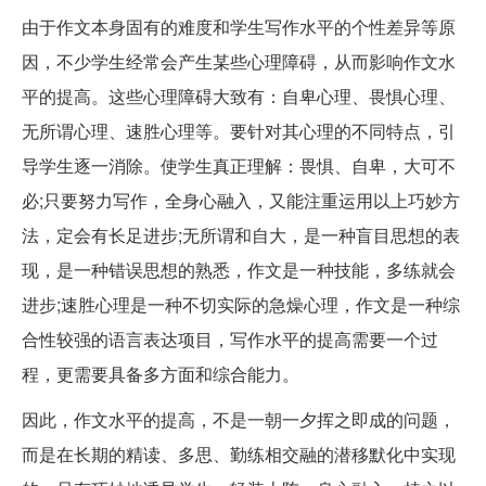
由于作文本身固有的难度和学生写作水平的个性差异等原
因，不少学生经常会产生某些心理障碍，从而影响作文水
平的提高。这些心理障碍大致有：自卑心理、畏惧心理、
无所谓心理、速胜心理等。要针对其心理的不同特点，引
导学生逐一消除。使学生真正理解：畏惧、自卑，大可不
必;只要努力写作，全身心融入，又能注重运用以上巧妙方
法，定会有长足进步;无所谓和自大，是一种盲目思想的表
现，是一种错误思想的熟悉，作文是一种技能，多练就会
进步;速胜心理是一种不切实际的急燥心理，作文是一种综
合性较强的语言表达项目，写作水平的提高需要一个过
程，更需要具备多方面和综合能力。
因此，作文水平的提高，不是一朝一夕挥之即成的问题，
而是在长期的精读、多思、勤练相交融的潜移默化中实现