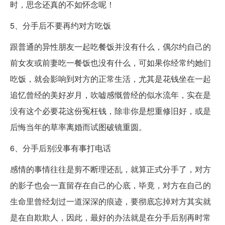
时，思念还真的不如怀念呢！
5、分手后不要再约对方吃饭
跟普通的异性朋友一起吃餐饭并没有什么，偶尔约自己的
前女友或前妻吃一餐饭也没有什么，可如果你经常约她们
吃饭，就会影响到对方的正常生活，尤其是花钱坐在一起
追忆曾经的美好岁月，吹嘘感慨曾经的似水流年，实在是
没有这个必要花这份冤枉钱，除非你是想重修旧好，或是
后悔当年的草率离婚而试图破镜重圆。
6、分手后别没事有事打电话
感情的事情往往是剪不断理还乱，就算正式分手了，对方
的影子也会一直留存在自己的心底，毕竟，对方在自己的
生命里曾经划过一道深深的痕迹，要彻底忘掉对方其实就
是在自欺欺人，因此，最好的办法就是在分手后别再时常