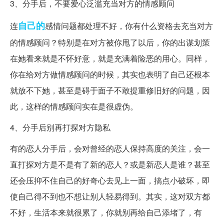
3、分手后，不要爱心泛滥充当对方的情感顾问
自己的
连
感情问题都处理不好，你有什么资格去充当对方
的情感顾问？特别是在对方被你甩了以后，你的出谋划策
在她看来就是不怀好意，就是充满着险恶的用心。同样，
你在给对方做情感顾问的时候，其实也表明了自己还根本
就放不下她，甚至是碍于面子不敢提重修旧好的问题，因
此，这样的情感顾问实在是很虚伪。
4、分手后别再打探对方隐私
有的恋人分手后，会对曾经的恋人保持高度的关注，会一
直打探对方是不是有了新的恋人？或是新恋人是谁？甚至
还会压抑不住自己的好奇心去见上一面，搞点小破坏，即
使自己得不到也不想让别人轻易得到。其实，这对双方都
不好，生活本来就很累了，你就别再给自己添堵了，有