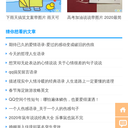
下雨天搞笑文案带图片 雨天可
高考加油说说带图片 2020最简
以发的幽默句子
单励志的高考文案
猜你想看的文章
期待已久的爱情语录-爱过的感动变成破旧的伤痕
今天的哲理人生语录
想哭却无处表达的心情说说 关于心情很差的句子说说
qq搞笑留言语录
描述现实中人情冷暖的经典语录 人生道路上一定要懂的道理
春节海淀旅游攻略英文
QQ空间个性短句：哪怕遍体鳞伤，也要爱得潇洒！
一个人伤感语录_关于一个人的伤感句子
2020年鼠年说说经典大全 乐事鼠也鼠不完
婚姻渐入佳境却莫名突生变故