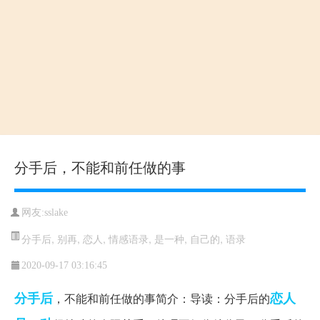
分手后，不能和前任做的事
网友:sslake
分手后
,
别再
,
恋人
,
情感语录
,
是一种
,
自己的
,
语录
2020-09-17 03:16:45
分手后
恋人
，不能和前任做的事简介：导读：分手后的