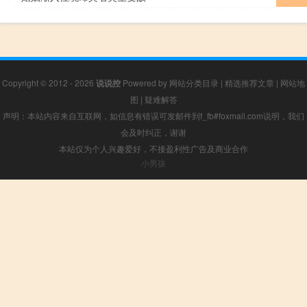
Copyright © 2012 - 2026
说说控
Powered by
网站分类目录
|
精选推荐文章
|
网站地
图
|
疑难解答
声明：本站内容来自互联网，如信息有错误可发邮件到f_fb#foxmail.com说明，我们
会及时纠正，谢谢
本站仅为个人兴趣爱好，不接盈利性广告及商业合作
小男孩