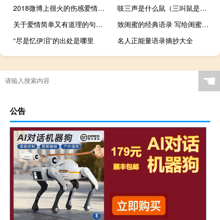
2018微博上很火的伤感爱情说说带图片 特别伤感难过到想哭的伤感说说
吱三声是什么鼠（三叫鼠是什么）
关于爱情简单又有道理的句子配图 爱情是一个人的天荒地老
致闺蜜的经典语录 写给闺蜜的文艺句子大全
“尽是忆伊泪”的出处是哪里
名人正能量语录摘抄大全
☚
公告