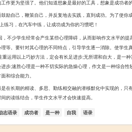
的工作更为坚强了。他们知道想象是最好的工具，想象是成功者
断鼓励自己，鞭策自己，并反复地去实践，直到成功。为了使你
场上练习，在汽车中练，让成功成为你的习惯吧！
因，不少学生经常会产生某些心理障碍，从而影响作文水平的提
心理等。要针对其心理的不同特点，引导学生逐一消除。使学生
注重运用以上巧妙方法，定会有长足进步;无所谓和自大，是一种
进步;速胜心理是一种不切实际的急燥心理，作文是一种综合性
方面和综合能力。
而是在长期的精读、多思、勤练相交融的潜移默化中实现的，只
时间的读练结合，学生作文水平才会快速提高。
励志语录
成功者
是一种
自我
语录