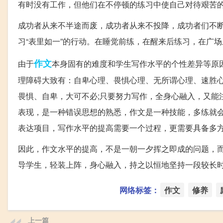
有时没有工作，但他们在不停顿的练习中使自己对待艰苦
成功者从来不半途而废，成功者从来不投降，成功者们不
习“表里如一”的行动。在睡觉前练，在醒来后练习，在广
作文
由于
本身固有的难度和学生写作水平的个性差异等原
理障碍大致有：自卑心理、畏惧心理、无所谓心理、速胜
畏惧、自卑，大可不必;只要努力写作，全身心融入，又能
表现，是一种错误思想的熟悉，作文是一种技能，多练就会
表达项目，写作水平的提高需要一个过程，更需要具备多
因此，作文水平的提高，不是一朝一夕挥之即成的问题，
导学生，轻装上阵，身心融入，持之以恒地坚持一段较长
网络标签：
作文
修养
上一篇