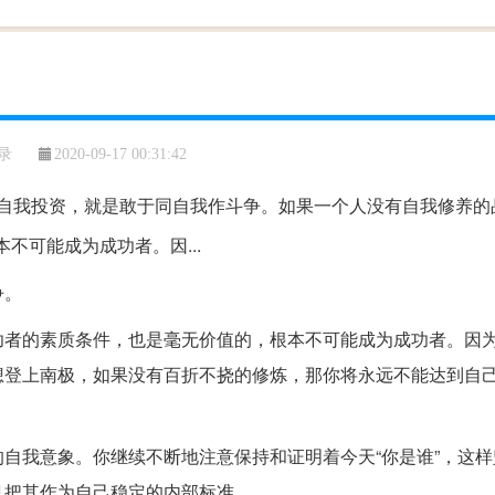
录
2020-09-17 00:31:42
自我投资，就是敢于同自我作斗争。如果一个人没有自我修养的
不可能成为成功者。因...
争。
功者的素质条件，也是毫无价值的，根本不可能成为成功者。因
想登上南极，如果没有百折不挠的修炼，那你将永远不能达到自
自我意象。你继续不断地注意保持和证明着今天“你是谁”，这样
且把其作为自己稳定的内部标准。