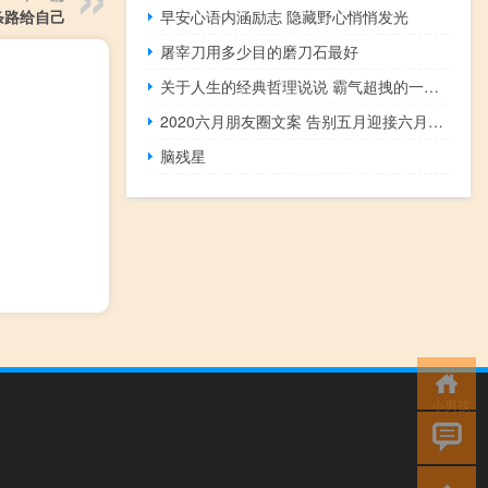
条路给自己
早安心语内涵励志 隐藏野心悄悄发光
屠宰刀用多少目的磨刀石最好
关于人生的经典哲理说说 霸气超拽的一句话
2020六月朋友圈文案 告别五月迎接六月的心情短句
脑残星
小男孩