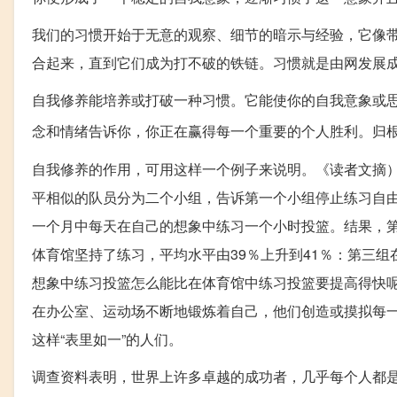
我们的习惯开始于无意的观察、细节的暗示与经验，它像
合起来，直到它们成为打不破的铁链。习惯就是由网发展
自我修养能培养或打破一种习惯。它能使你的自我意象或
念和情绪告诉你，你正在赢得每一个重要的个人胜利。归
自我修养的作用，可用这样一个例子来说明。《读者文摘
平相似的队员分为二个小组，告诉第一个小组停止练习自
一个月中每天在自己的想象中练习一个小时投篮。结果，第
体育馆坚持了练习，平均水平由39％上升到41％：第三组
想象中练习投篮怎么能比在体育馆中练习投篮要提高得快
在办公室、运动场不断地锻炼着自己，他们创造或摸拟每
这样“表里如一”的人们。
调查资料表明，世界上许多卓越的成功者，几乎每个人都