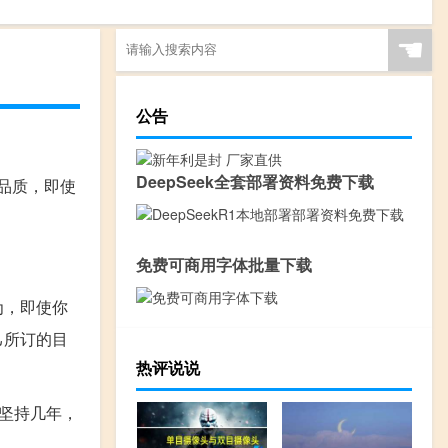
☚
公告
DeepSeek全套部署资料免费下载
品质，即使
免费可商用字体批量下载
为，即使你
己所订的目
热评说说
坚持几年，