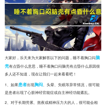
脑
大家好，乐天来为大家解答以下的问题，睡不着胸口闷
壳
有点昏什么意思，睡不着胸口闷脑壳有点昏什么原因很
多人还不知道，现在让我们一起来看看吧！
患者
胸闷
1、如果
出现
、头晕、失眠等异常情况，很可能
是患者出现了心脏神经官能症或自主神经功能紊乱。
2、对于长期劳累、熬夜或精神压力大的人，很可能会相