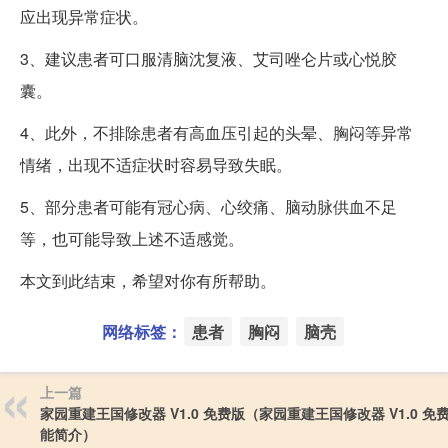
应出现异常症状。
3、建议患者可口服清脑沈复液、艾司唑仑片或心悦胶
囊。
4、此外，不排除患者有高血压引起的头晕、胸闷等异常
情绪，出现不适症状时容易导致失眠。
5、部分患者可能有冠心病、心绞痛、脑动脉供血不足
等，也可能导致上述不适感觉。
本文到此结束，希望对你有所帮助。
网络标签：
患者
胸闷
脑壳
上一篇
家园重建王国修改器 V1.0 免费版（家园重建王国修改器 V1.0 免
能简介）