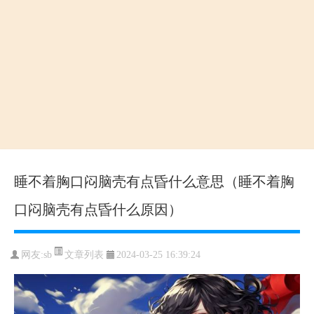
睡不着胸口闷脑壳有点昏什么意思（睡不着胸
口闷脑壳有点昏什么原因）
文章列表
网友:sb
2024-03-25 16:39:24