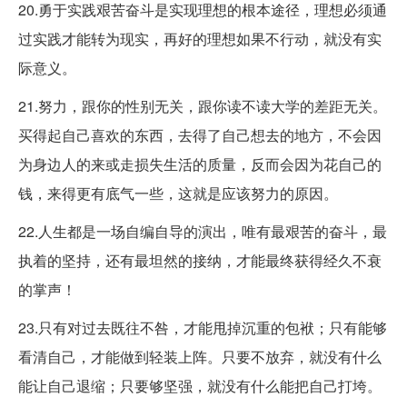
20.勇于实践艰苦奋斗是实现理想的根本途径，理想必须通
过实践才能转为现实，再好的理想如果不行动，就没有实
际意义。
21.努力，跟你的性别无关，跟你读不读大学的差距无关。
买得起自己喜欢的东西，去得了自己想去的地方，不会因
为身边人的来或走损失生活的质量，反而会因为花自己的
钱，来得更有底气一些，这就是应该努力的原因。
22.人生都是一场自编自导的演出，唯有最艰苦的奋斗，最
执着的坚持，还有最坦然的接纳，才能最终获得经久不衰
的掌声！
23.只有对过去既往不咎，才能甩掉沉重的包袱；只有能够
看清自己，才能做到轻装上阵。只要不放弃，就没有什么
能让自己退缩；只要够坚强，就没有什么能把自己打垮。