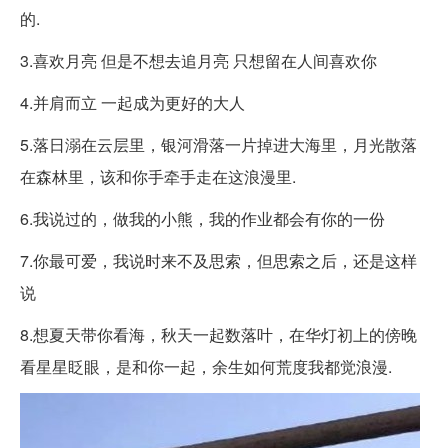
的.
3.喜欢月亮 但是不想去追月亮 只想留在人间喜欢你
4.并肩而立 一起成为更好的大人
5.落日溺在云层里，银河滑落一片掉进大海里，月光散落
在森林里，该和你手牵手走在这浪漫里.
6.我说过的，做我的小熊，我的作业都会有你的一份
7.你最可爱，我说时来不及思索，但思索之后，还是这样
说
8.想夏天带你看海，秋天一起数落叶，在华灯初上的傍晚
看星星眨眼，是和你一起，余生如何荒度我都觉浪漫.