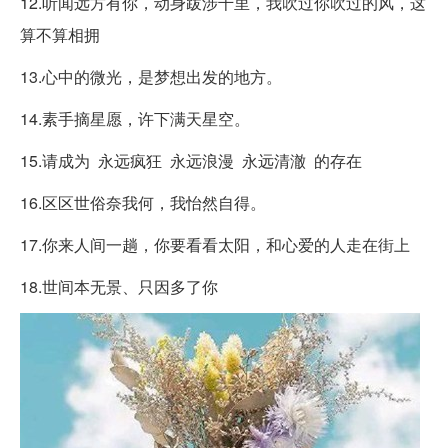
12.听闻远方有你，动身跋涉千里，我吹过你吹过的风，这
算不算相拥
13.心中的微光，是梦想出发的地方。
14.素手摘星愿，许下满天星空。
15.请成为 永远疯狂 永远浪漫 永远清澈 的存在
16.区区世俗奈我何，我怡然自得。
17.你来人间一趟，你要看看太阳，和心爱的人走在街上
18.世间本无景、只因多了你