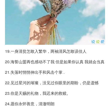
19.一身清贫怎敢入繁华，两袖清风怎敢误佳人
20.海誓山盟再也感动不了我 但是如果你认真 我就会当真
21.失落时悄悄伸出手和风击个掌 .
22.见过星河的璀璨，没见过你眼里的期盼，仍是遗憾
23.你是天赐的礼物，我迟来的救赎。
24.愿你永怀善意，清澈明朗