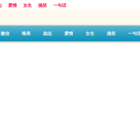
志
爱情
女生
搞笑
一句话
微信
唯美
励志
爱情
女生
搞笑
一句