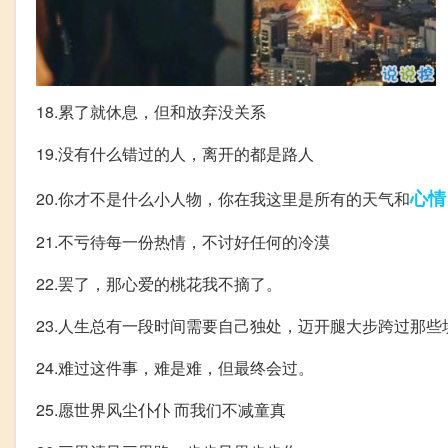
18.累了就休息，但和放弃没关系
19.没有什么错过的人，离开的都是路人
心情
20.你才不是什么小人物，你在我这里是所有的天气和
21.不亏待每一份热情，不讨好任何的冷漠
22.罢了，那心爱的桃花我不摘了。
23.人生总有一段时间需要自己独处，迈开腿大步跨过那
24.难过这件事，难是难，但最终会过。
25.愿世界风尘仆仆 而我们不减童真