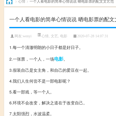
>
心情
>
一个人看电影的简单心情说说 晒电影票的配文文艺范
一个人看电影的简单心情说说 晒电影票的配文
心情
,
文艺
,
电影
网友:wenyi
2020-07-28 14:07:31
1.每一个清澈明朗的小日子都是好日子。
电影
2.一张票，一个人，一场
。
3.假装自己是女主角，和自己的爱豆在一起。
4.我们人生何尝不是一部电影呢？
5.看一部戏，等一个人。
6.环境不会改变，解决之道在于改变自己。
7.太阳强烈，水波温柔。