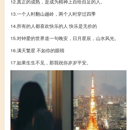
12.真正的成熟，是成为精神上自给自足的人。
13.一个人时翻山越岭，两个人时穿过四季
14.所有的人都喜欢快乐的人 快乐是无价的
15.对钟爱的世界道一句晚安，日月星辰，山水风光。
16.满天繁星 不如你的眼睛
17.如果生生不见，那我祝你岁岁平安。