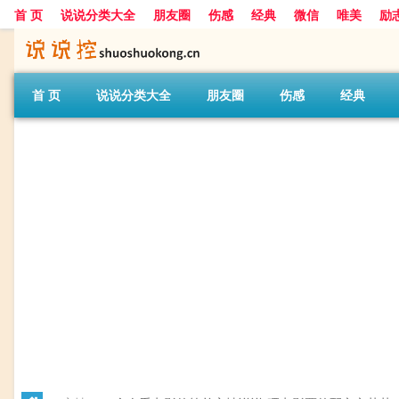
首 页
说说分类大全
朋友圈
伤感
经典
微信
唯美
励
首 页
说说分类大全
朋友圈
伤感
经典