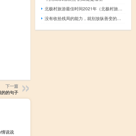
北极村旅游最佳时间2021年（北极村旅游最佳时间）
没有收拾残局的能力，就别放纵善变的情绪
下一篇
服的的句子
心情说说