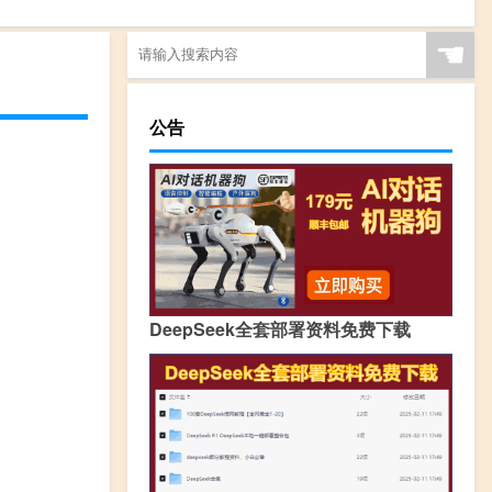
☚
公告
DeepSeek全套部署资料免费下载