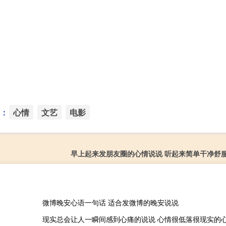
：
心情
文艺
电影
早上起来发朋友圈的心情说说 听起来简单干净舒
微博晚安心语一句话 适合发微博的晚安说说
现实总会让人一瞬间感到心痛的说说 心情很低落很现实的