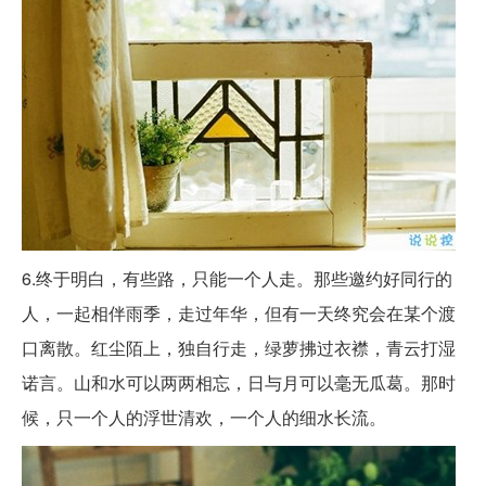
6.终于明白，有些路，只能一个人走。那些邀约好同行的
人，一起相伴雨季，走过年华，但有一天终究会在某个渡
口离散。红尘陌上，独自行走，绿萝拂过衣襟，青云打湿
诺言。山和水可以两两相忘，日与月可以毫无瓜葛。那时
候，只一个人的浮世清欢，一个人的细水长流。