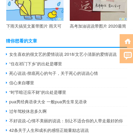
下雨天搞笑文案带图片 雨天可
高考加油说说带图片 2020最简
以发的幽默句子
单励志的高考文案
猜你想看的文章
女生喜欢的很文艺的爱情说说 2018/文艺小清新的爱情说说
“住在祁门下乡”的出处是哪里
死心说说-彻底死心的句子，关于死心的说说心情
信心来自哪里
“时节暗迁应不财”的出处是哪里
pua男经典语录大全 一般pua男生常见语录
过年驾校休息多久啊
不好说说-心情不美丽的说说：别让不适合你的人带走最好的你
42条关于人生和成长的感悟正能量励志说说