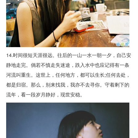
14.时间很短天涯很远。往后的一山一水一朝一夕，自己安
静地走完。倘若不慎走失迷途，跌入水中也应记得有一条
河流叫重生。这世上，任何地方，都可以生长;任何去处，
都是归宿。那么，别来找我，我亦不去寻你。守着剩下的
流年，看一段岁月静好，现世安稳。