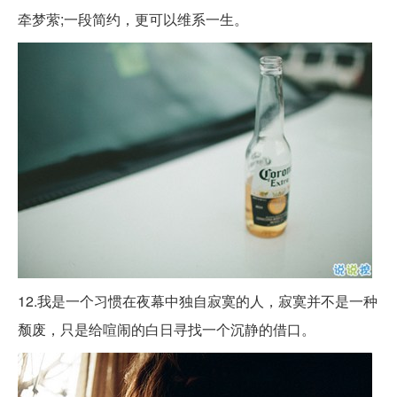
牵梦萦;一段简约，更可以维系一生。
12.我是一个习惯在夜幕中独自寂寞的人，寂寞并不是一种
颓废，只是给喧闹的白日寻找一个沉静的借口。