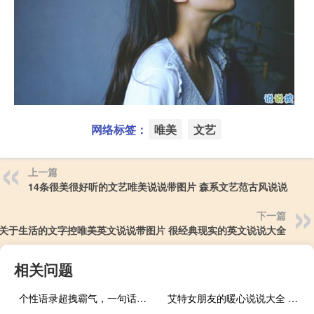
网络标签：
唯美
文艺
上一篇
14条很美很好听的文艺唯美说说带图片 森系文艺范古风说说
下一篇
关于生活的文字控唯美英文说说带图片 很经典现实的英文说说大全
相关问题
个性语录超拽霸气，一句话个性语录
艾特女朋友的暖心说说大全 感到幸福开心的爱情句子