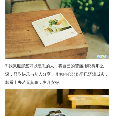
7.我佩服那些可以隐忍的人，将自己的苦痛掩映得那么
深，只取快乐与别人分享，其实内心悲伤早已泛滥成灾，
却看上去若无其事，岁月安好。