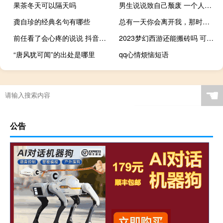
果茶冬天可以隔天吗
男生说说致自己颓废 一个人很颓废的男生说说
龚自珍的经典名句有哪些
总有一天你会离开我，那时我会很心酸，但也会很勇敢
前任看了会心疼的说说 抖音伤感虐心说说大全
2023梦幻西游还能搬砖吗 可以搬砖的手游排行榜2023
“唐风犹可闻”的出处是哪里
qq心情烦恼短语
☚
公告