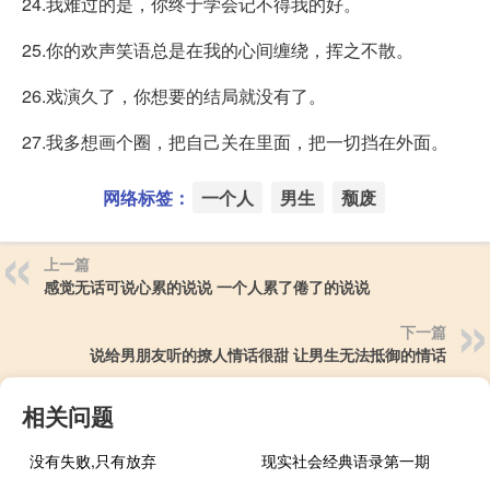
24.我难过的是，你终于学会记不得我的好。
25.你的欢声笑语总是在我的心间缠绕，挥之不散。
26.戏演久了，你想要的结局就没有了。
27.我多想画个圈，把自己关在里面，把一切挡在外面。
网络标签：
一个人
男生
颓废
上一篇
感觉无话可说心累的说说 一个人累了倦了的说说
下一篇
说给男朋友听的撩人情话很甜 让男生无法抵御的情话
相关问题
没有失败,只有放弃
现实社会经典语录第一期