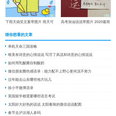
下雨天搞笑文案带图片 雨天可
高考加油说说带图片 2020最简
以发的幽默句子
单励志的高考文案
猜你想看的文章
单机天命三国攻略
唯美有诗意的心情说说 写尽了风流和诗意的心情说说
如何用乳酸菌自制酸奶
微信朋友圈伤感语录：能力配不上野心更何况不努力
过年能去山东哪些地方玩儿
徐小平微博语录
英国留学都需要哪些语言考试
太阳好大好热的说说 太阳毒辣的微信说说配图
春节去泸沽湖人多吗