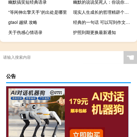
幽默搞笑短经典语录
幽默的说说笑死人：你说你要和我共白头，我染完你又说我非主流
“等闲伸出擎天手”的出处是哪里
现实人生成长的哲理精辟个性说说带图片 希望一切刚刚好过了黎明就是破晓
gtaol 越狱 攻略
经典的一句话 可以写到作文中的英文句子
关于伤感心情语录
护照到期更换最新通知
☚
公告