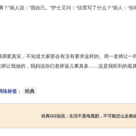
”病人说：“我自己。”护士又问：“信里写了什么？”病人：“你
。
调要真实，不知道大家那会有没有要求这样的。周一老师让一
老师让我做的，我妈说你们老师逼儿事真多……这是我听到的最
网络标签：
经典
经典QQ说说：生活不是电视剧，不可能怎么走都