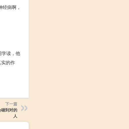
神经病啊，
同学读，他
真实的作
下一篇
会碰到对的
人