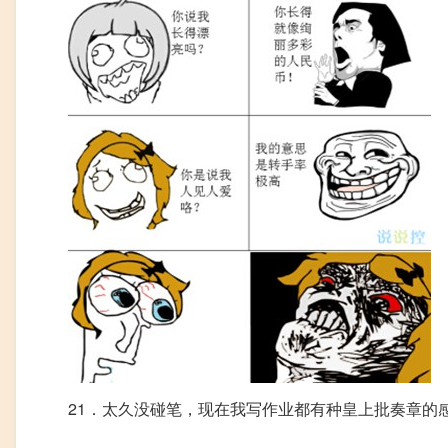
21．太久没碰笔，现在我写作业都有种皇上批奏章的