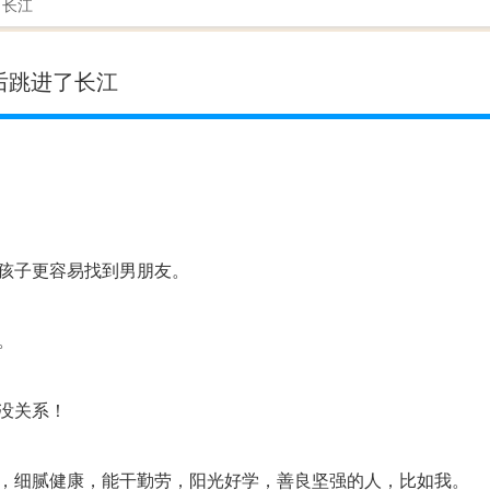
了长江
后跳进了长江
孩子更容易找到男朋友。
。
没关系！
，细腻健康，能干勤劳，阳光好学，善良坚强的人，比如我。