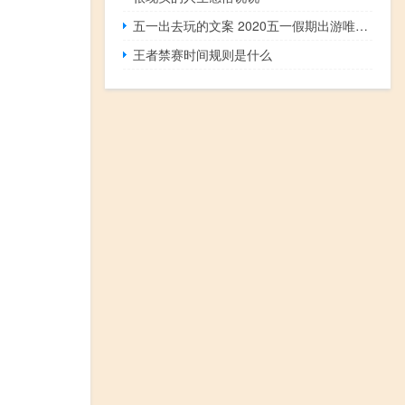
五一出去玩的文案 2020五一假期出游唯美句子
王者禁赛时间规则是什么