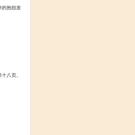
停的抱怨发
第十八页。