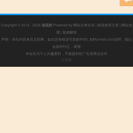
Copyright © 2012 - 2026
说说控
Powered by
网站分类目录
|
精选推荐文章
|
网站地
图
|
疑难解答
声明：本站内容来自互联网，如信息有错误可发邮件到f_fb#foxmail.com说明，我们
会及时纠正，谢谢
本站仅为个人兴趣爱好，不接盈利性广告及商业合作
小男孩