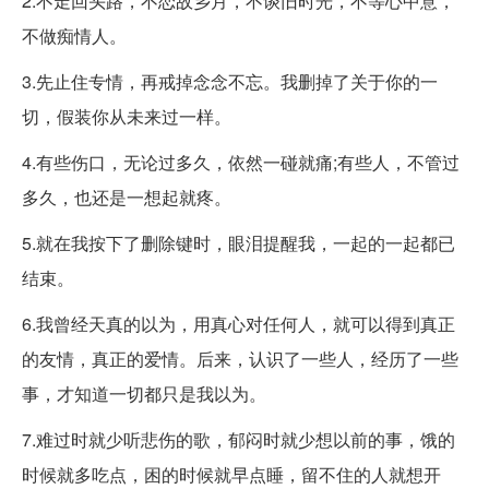
2.不走回头路，不恋故乡月，不谈旧时光，不等心中意，
不做痴情人。
3.先止住专情，再戒掉念念不忘。我删掉了关于你的一
切，假装你从未来过一样。
4.有些伤口，无论过多久，依然一碰就痛;有些人，不管过
多久，也还是一想起就疼。
5.就在我按下了删除键时，眼泪提醒我，一起的一起都已
结束。
6.我曾经天真的以为，用真心对任何人，就可以得到真正
的友情，真正的爱情。后来，认识了一些人，经历了一些
事，才知道一切都只是我以为。
7.难过时就少听悲伤的歌，郁闷时就少想以前的事，饿的
时候就多吃点，困的时候就早点睡，留不住的人就想开