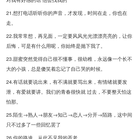
21.想打电话听听你的声音，才发现，时间在走，你也在
走。
22.我常常想，再见面，一定要风风光光漂漂亮亮的，让你
后悔，可是有什么用呢，你始终是抛下我了。
23.甜蜜突然觉得自己很不懂事，很幼稚，永远像一个长不
大的小孩，总是傻笑着忘记了自己哭的时候。
24.有话就要说出来，有不满就要骂出来，有情绪就要发
泄，有爱就要讲。我们的青春很快就 过去，不要整天怕这
怕那。
25.陌生→熟人→朋友→知己→恋人→分开→陌路，这中间
只不过多了一些回忆罢了
26.你的路途，从此不见我的苍老。