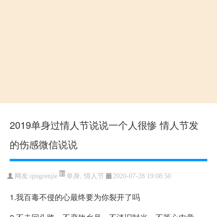
2019单身过情人节说说一个人很惨 情人节发
的伤感微信说说
单身
,
情人节
网友:qingrenjie
2020-07-28 19:08:50
1.我百毒不侵的心最终要为你裂开了吗