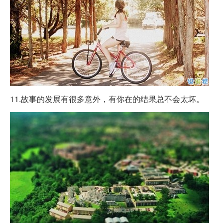
11.故事的发展有很多意外，有你在的结果总不会太坏。 ​​​​