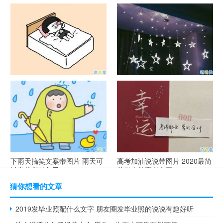
官宣恋爱的说说配图 官宣句子
抖音摆地摊文案 摆地摊的搞笑
简短创意
说说带图片
谐音梗土味情话大全带图片 油
很酷的霸气句子带图片 最新霸
腻搞笑的土味情话
气说说高冷范
下雨天搞笑文案带图片 雨天可
高考加油说说带图片 2020最简
以发的幽默句子
单励志的高考文案
猜你想看的文章
2019发毕业照配什么文字 朋友圈发毕业照的说说有趣好听