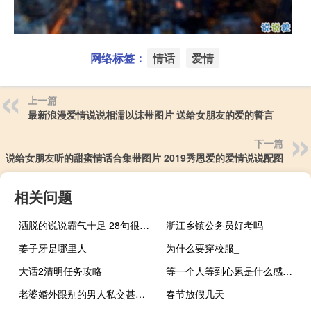
网络标签：
情话
爱情
上一篇
最新浪漫爱情说说相濡以沫带图片 送给女朋友的爱的誓言
下一篇
说给女朋友听的甜蜜情话合集带图片 2019秀恩爱的爱情说说配图
相关问题
洒脱的说说霸气十足 28句很酷很洒脱的说说
浙江乡镇公务员好考吗
姜子牙是哪里人
为什么要穿校服_
大话2清明任务攻略
等一个人等到心累是什么感受？
老婆婚外跟别的男人私交甚密咋办?
春节放假几天