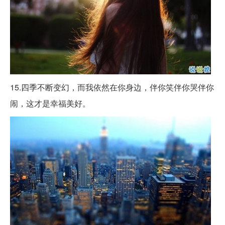
15.四季不断变幻，而我依然在你身边，伴你笑伴你哭伴你
闹，这才是幸福美好。 ​​​​