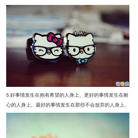
5.好事情发生在抱有希望的人身上。更好的事情发生在耐
心的人身上。最好的事情发生在那些不会放弃的人身上。 ​​​​