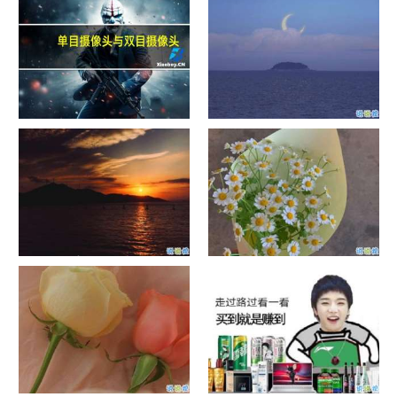
单目摄像头与双目摄像头
晚安励志语录带图片 晚安心语
励志鸡汤
日出文案温柔句子 看日出的微
晒风景照的唯美说说配图 适合
信说说配图
发风景的朋友圈文案