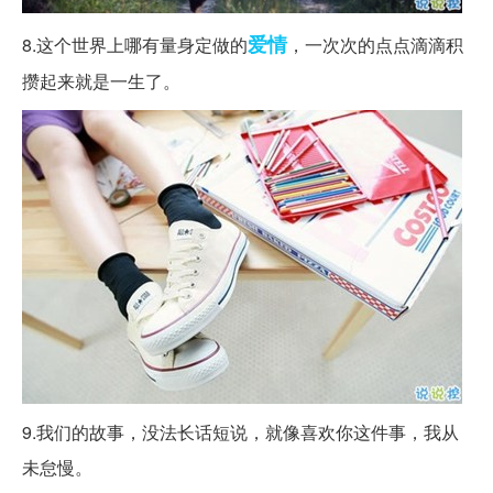
爱情
8.这个世界上哪有量身定做的
，一次次的点点滴滴积
攒起来就是一生了。 ​​​​
9.我们的故事，没法长话短说，就像喜欢你这件事，我从
未怠慢。 ​​​​