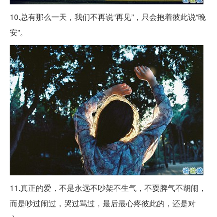
10.总有那么一天，我们不再说“再见”，只会抱着彼此说“晚
安”。 ​​​​
11.真正的爱，不是永远不吵架不生气，不耍脾气不胡闹，
而是吵过闹过，哭过骂过，最后最心疼彼此的，还是对