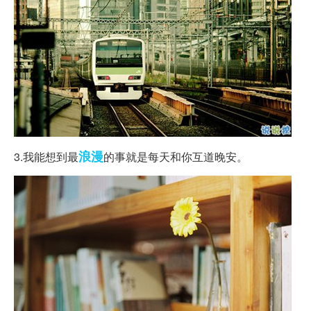
浪漫
3.我能想到最
的事就是每天和你互道晚安。 ​​​​