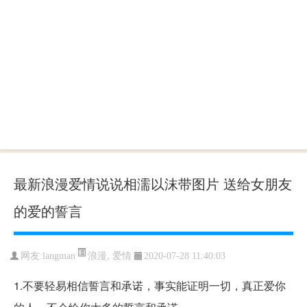
最新浪漫爱情说说相濡以沫带图片 送给女朋友
的爱的誓言
浪漫
,
爱情
网友:langman
2020-07-28 11:40:03
1.不要轻易相信誓言和承诺，事实能证明一切，真正爱你