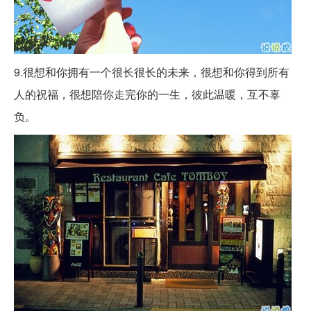
9.很想和你拥有一个很长很长的未来，很想和你得到所有
人的祝福，很想陪你走完你的一生，彼此温暖，互不辜
负。