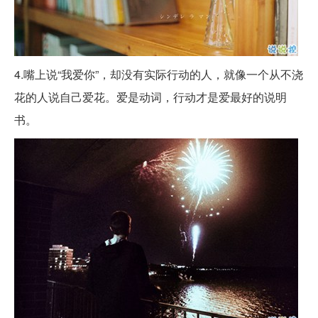
4.嘴上说“我爱你”，却没有实际行动的人，就像一个从不浇
花的人说自己爱花。爱是动词，行动才是爱最好的说明
书。