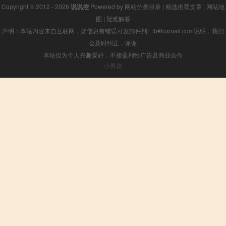
Copyright © 2012 - 2026
说说控
Powered by
网站分类目录
|
精选推荐文章
|
网站地
图
|
疑难解答
声明：本站内容来自互联网，如信息有错误可发邮件到f_fb#foxmail.com说明，我们
会及时纠正，谢谢
本站仅为个人兴趣爱好，不接盈利性广告及商业合作
小男孩