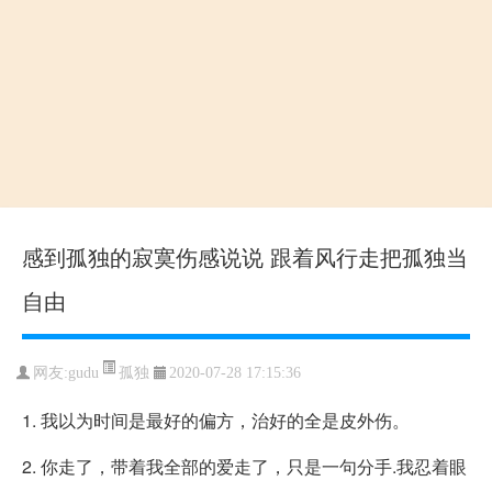
感到孤独的寂寞伤感说说 跟着风行走把孤独当
自由
孤独
网友:gudu
2020-07-28 17:15:36
1. 我以为时间是最好的偏方，治好的全是皮外伤。
2. 你走了，带着我全部的爱走了，只是一句分手.我忍着眼