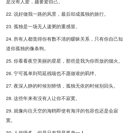
是没有人爱，越要爱自己。
22. 说好做我一路的风景，最后却成孤独的旅行。
23. 孤独是一场无人递粥的重感冒。
24. 所有人都觉得你有数不清的暧昧关系，只有你自己知
道你孤独的像条狗。
25. 你看看夜空美丽的星星，那些是我为你而放的烟火。
26. 宁可孤单到苟延残喘也不愿做谁的羁绊。
27. 夜深人静的时候别矫情，孤独无依的时候别回头。
28. 这些年来有没有人让你不寂寞。
29. 就像向往天空的海鸥即使有海洋的包容也还是会寂
寞。
30. 人超级多，但是只有我是孤身一人。