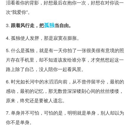
泪看着你的背影，好想最后在抱你一次，好想在对你说一
次“我爱你”。
孤独
3.
跟着风行走，把
当自由。
4. 孤独使人发胖，那是寂寞在膨胀。
5. 什么是孤独，就是有一天你拍了一张很美很有意境的照
片存在手机里，却不知道该发给谁分享，才突然想起这一
路上除了自己，没人陪你一起看风景。
6. 时光如长河中的水滔滔向前，从不曾停留半分，最初的
感动，最初的记忆，那无数曾深深镂刻心间的丝丝缕缕，
原来，终究还是要被人遗忘。
7. 单身并不可怕，可怕的是，明明就是单身，别人却以为
你不是单身。