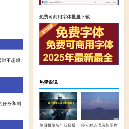
免费可商用字体批量下载
暂时不想领
热评说说
的任务和副
单目摄像头与双目摄
晚安励志语录带图片