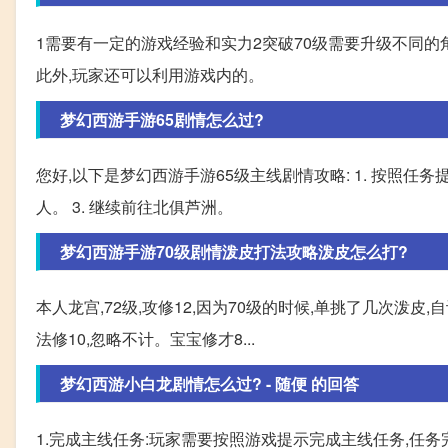
1需要有一定的游戏经验和实力2突破70级需要升级不同的
此外,玩家还可以利用游戏内的。
梦幻西游手游65剧情怎么过?
您好,以下是梦幻西游手游65级主线剧情攻略: 1. 按照任务
人。 3. 继续前往北俱芦洲。
梦幻西游手游70级剧情泼皮打法攻略泼皮怎么打?
本人龙宫,72级,攻修12,因为70级的时候,单挑了几次泼皮
法修10,忽略不计。宝宝修才8...
梦幻西游小白龙剧情怎么过? - 随便 的回答
1.完成主线任务:玩家需要按照游戏提示完成主线任务,任务