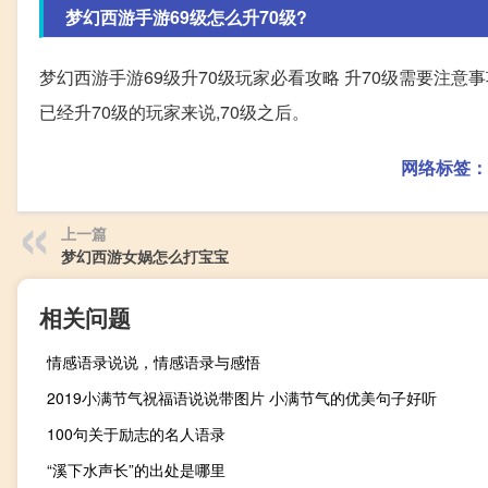
梦幻西游手游69级怎么升70级?
梦幻西游手游69级升70级玩家必看攻略 升70级需要注意事
已经升70级的玩家来说,70级之后。
网络标签：
上一篇
梦幻西游女娲怎么打宝宝
相关问题
情感语录说说，情感语录与感悟
2019小满节气祝福语说说带图片 小满节气的优美句子好听
100句关于励志的名人语录
“溪下水声长”的出处是哪里