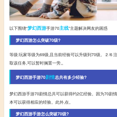
梦幻西游
主线
以下围绕“
手游70
”主题解决网友的困惑
梦幻西游怎么突破70级?
等级:玩家等级为69级,且当前经验可以升级到70级。 2 
取该任务,可以暂时搁置一旁,。
剧情
梦幻西游手游70
总共有多少经验?
梦幻西游手游70剧情总共可以获得约2亿经验。因为70剧
本可以获得相应的经验。此外,在。
梦幻西游手游怎么突破70级?