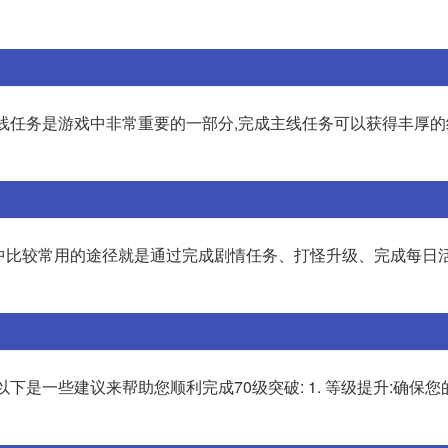
主线任务是游戏中非常重要的一部分,完成主线任务可以获得丰厚
中比较常用的途径就是通过完成剧情任务、打怪升级、完成每日
下是一些建议来帮助您顺利完成70级突破: 1. 等级提升:确保