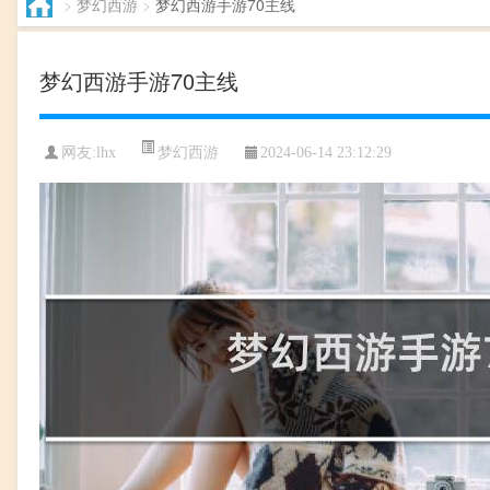
>
梦幻西游
>
梦幻西游手游70主线
梦幻西游手游70主线
梦幻西游
网友:lhx
2024-06-14 23:12:29