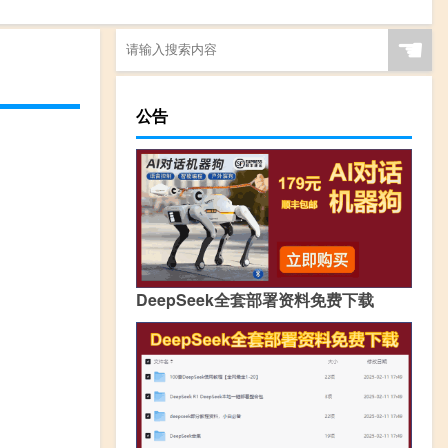
☚
公告
DeepSeek全套部署资料免费下载