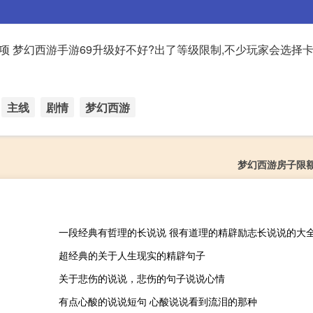
项 梦幻西游手游69升级好不好?出了等级限制,不少玩家会选择卡
主线
剧情
梦幻西游
梦幻西游房子限
一段经典有哲理的长说说 很有道理的精辟励志长说说的大
超经典的关于人生现实的精辟句子
关于悲伤的说说，悲伤的句子说说心情
有点心酸的说说短句 心酸说说看到流泪的那种