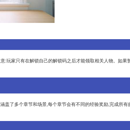
/6 注意:玩家只有在解锁自己的解锁码之后才能领取相关人物。如果
情涵盖了多个章节和场景,每个章节会有不同的经验奖励,完成所有