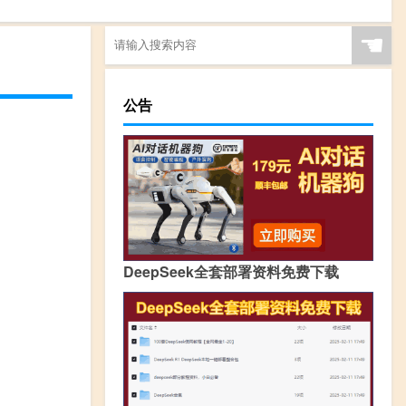
☚
公告
DeepSeek全套部署资料免费下载