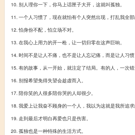
10. 别人理你一下，你马上话匣子大开，这就叫孤独。
11. 一个人习惯了，现在就怕有个人突然出现，打乱我全
12. 怕身份不配，怕立场不对。
13. 在我心上用力的开一枪，让一切归零在这声巨响。
14. 时间不是让人不痛，也不是让人忘记痛，而是让人习
15. 有的故事，从一开始，就注定了结局。有的人，一次
16. 别报希望免得失望会趁虚而入。
17. 陪你笑的人很多陪你哭的人却很少。
18. 我爱上让我奋不顾身的一个人，我以为这就是我所追
19. 走到最后才明白再爱也只是伤害。
20. 孤独也是一种特殊的生活方式。