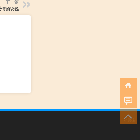
下一篇
爱情的说说
小男孩