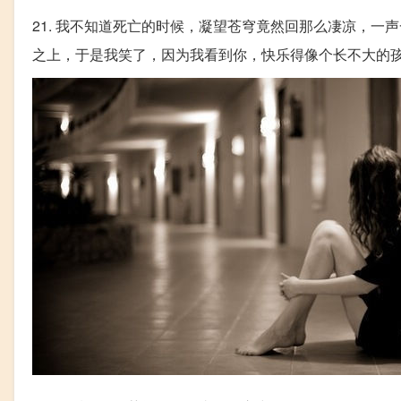
21. 我不知道死亡的时候，凝望苍穹竟然回那么凄凉，
之上，于是我笑了，因为我看到你，快乐得像个长不大的