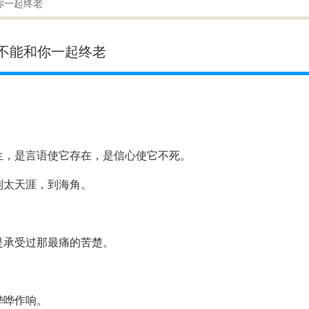
你一起终老
不能和你一起终老
。
诞生，是言语使它存在，是信心使它不死。
到太天涯，到海角。
是承受过那最痛的苦楚。
哗哗作响。