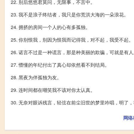
22. 别后悠悠君莫问，无限事，不言中。
23. 我不是浪子终结者，我只是你荒洪大海的一朵浪花。
24. 拥挤的房间一个人的心有多孤独。
25. 你别恨我，别因为恨我而记得我，对不起，我受不起。
26. 诺言不过是一种谎言，那是种美丽的欺骗，可就是有
27. 懵懂的年纪付出了真心却依然看不到结局。
28. 黑夜为伴孤独为友。
29. 连时间都在嘲笑我不该对你太认真。
30. 无奈对眼诉残言，轻弦在前尘旧世的梦里吟唱，明了
网络