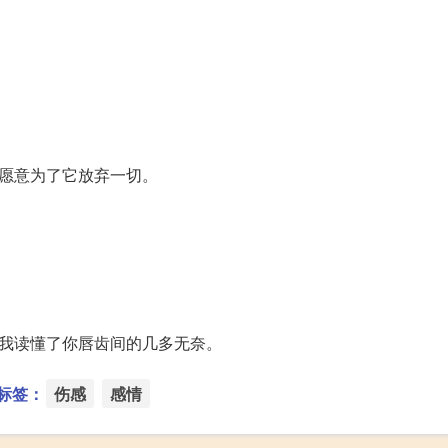
人愿意为了它放弃一切。
，我读懂了你唇齿间的几多无奈。
标签：
伤感
感情