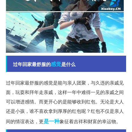
感觉
过年回家最舒服的
是什么
过年回家最舒服的感觉是能与亲人团聚，与久违的亲戚见
面，玩耍和拜年走亲戚，这样一年中难得一见的亲戚之间
可以增进感情。而更开心的是能够收到红包。无论是大人
还是小孩，谁不喜欢拿到厚厚的红包呢？红包不仅是亲人
是一种
间的情谊表达，更
象征着吉祥和财富的幸运物。