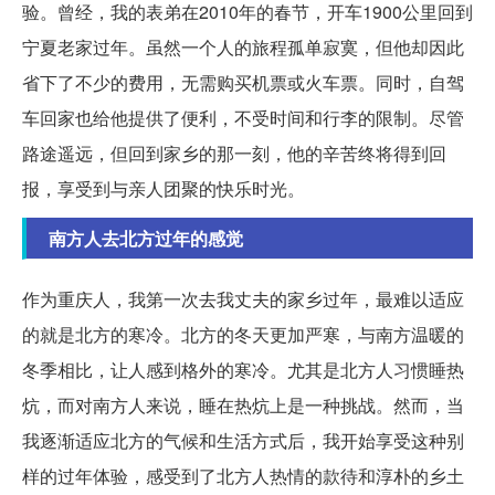
验。曾经，我的表弟在2010年的春节，开车1900公里回到
宁夏老家过年。虽然一个人的旅程孤单寂寞，但他却因此
省下了不少的费用，无需购买机票或火车票。同时，自驾
车回家也给他提供了便利，不受时间和行李的限制。尽管
路途遥远，但回到家乡的那一刻，他的辛苦终将得到回
报，享受到与亲人团聚的快乐时光。
南方人去北方过年的感觉
作为重庆人，我第一次去我丈夫的家乡过年，最难以适应
的就是北方的寒冷。北方的冬天更加严寒，与南方温暖的
冬季相比，让人感到格外的寒冷。尤其是北方人习惯睡热
炕，而对南方人来说，睡在热炕上是一种挑战。然而，当
我逐渐适应北方的气候和生活方式后，我开始享受这种别
样的过年体验，感受到了北方人热情的款待和淳朴的乡土