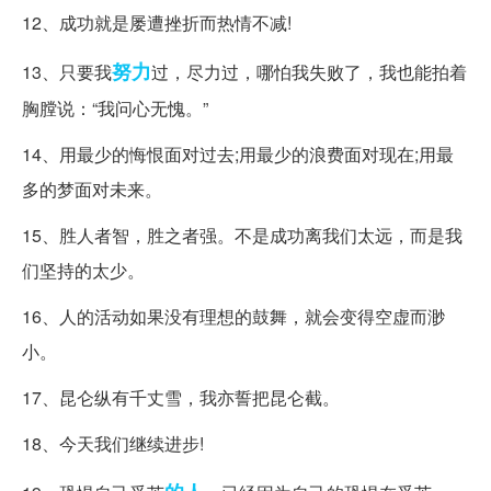
12、成功就是屡遭挫折而热情不减!
努力
13、只要我
过，尽力过，哪怕我失败了，我也能拍着
胸膛说：“我问心无愧。”
14、用最少的悔恨面对过去;用最少的浪费面对现在;用最
多的梦面对未来。
15、胜人者智，胜之者强。不是成功离我们太远，而是我
们坚持的太少。
16、人的活动如果没有理想的鼓舞，就会变得空虚而渺
小。
17、昆仑纵有千丈雪，我亦誓把昆仑截。
18、今天我们继续进步!