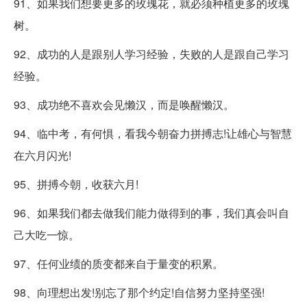
91、如果我们想要更多的玫瑰花，就必须种植更多的玫瑰
树。
92、成功的人是跟别人学习经验，失败的人是跟自己学习
经验。
93、成功绝不喜欢会见懒汉，而是唤醒懒汉。
94、临中考，有何惧，看我今朝奋力拼搏志!让雄心与智慧
在六月闪光!
95、拼搏今朝，收获六月!
96、如果我们都去做我们能力做得到的事，我们真会叫自
己大吃一惊。
97、任何业绩的质变都来自于量变的积累。
98、向理想出发!别忘了那个约定!自信努力坚持坚强!