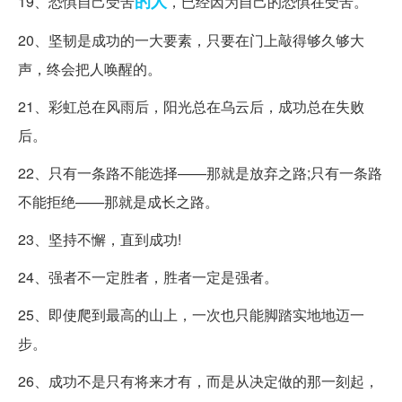
的人
19、恐惧自己受苦
，已经因为自己的恐惧在受苦。
20、坚韧是成功的一大要素，只要在门上敲得够久够大
声，终会把人唤醒的。
21、彩虹总在风雨后，阳光总在乌云后，成功总在失败
后。
22、只有一条路不能选择——那就是放弃之路;只有一条路
不能拒绝——那就是成长之路。
23、坚持不懈，直到成功!
24、强者不一定胜者，胜者一定是强者。
25、即使爬到最高的山上，一次也只能脚踏实地地迈一
步。
26、成功不是只有将来才有，而是从决定做的那一刻起，