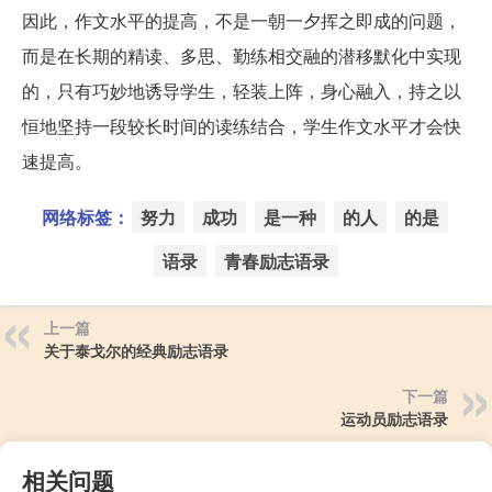
因此，作文水平的提高，不是一朝一夕挥之即成的问题，
而是在长期的精读、多思、勤练相交融的潜移默化中实现
的，只有巧妙地诱导学生，轻装上阵，身心融入，持之以
恒地坚持一段较长时间的读练结合，学生作文水平才会快
速提高。
网络标签：
努力
成功
是一种
的人
的是
语录
青春励志语录
上一篇
关于泰戈尔的经典励志语录
下一篇
运动员励志语录
相关问题