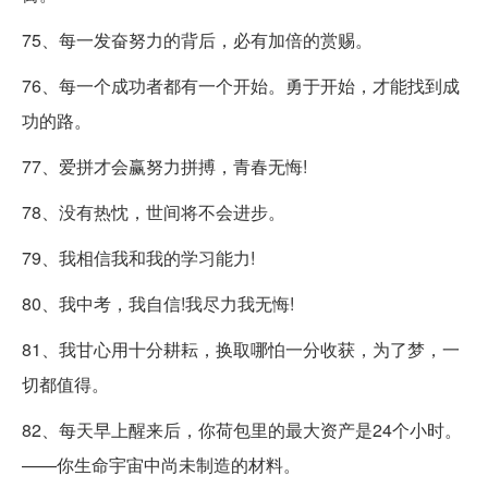
75、每一发奋努力的背后，必有加倍的赏赐。
76、每一个成功者都有一个开始。勇于开始，才能找到成
功的路。
77、爱拼才会赢努力拼搏，青春无悔!
78、没有热忱，世间将不会进步。
79、我相信我和我的学习能力!
80、我中考，我自信!我尽力我无悔!
81、我甘心用十分耕耘，换取哪怕一分收获，为了梦，一
切都值得。
82、每天早上醒来后，你荷包里的最大资产是24个小时。
——你生命宇宙中尚未制造的材料。