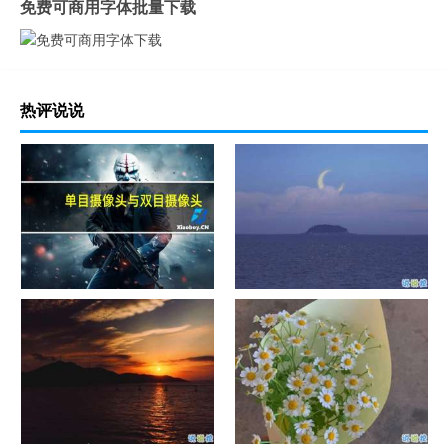
免费可商用字体批量下载
热评说说
单目摄像头与双目摄像头
晚安励志语录带图片 晚安心语
励志鸡汤