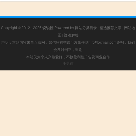
Copyright © 2012 - 2026
说说控
Powered by
网站分类目录
|
精选推荐文章
|
网站地
图
|
疑难解答
声明：本站内容来自互联网，如信息有错误可发邮件到f_fb#foxmail.com说明，我们
会及时纠正，谢谢
本站仅为个人兴趣爱好，不接盈利性广告及商业合作
小男孩