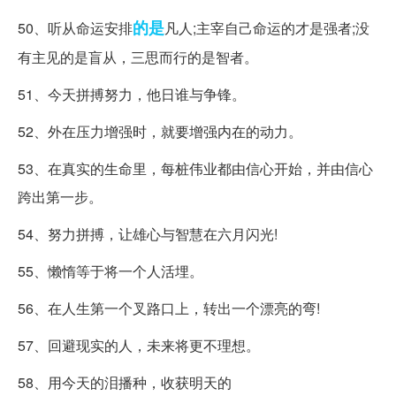
的是
50、听从命运安排
凡人;主宰自己命运的才是强者;没
有主见的是盲从，三思而行的是智者。
51、今天拼搏努力，他日谁与争锋。
52、外在压力增强时，就要增强内在的动力。
53、在真实的生命里，每桩伟业都由信心开始，并由信心
跨出第一步。
54、努力拼搏，让雄心与智慧在六月闪光!
55、懒惰等于将一个人活埋。
56、在人生第一个叉路口上，转出一个漂亮的弯!
57、回避现实的人，未来将更不理想。
58、用今天的泪播种，收获明天的