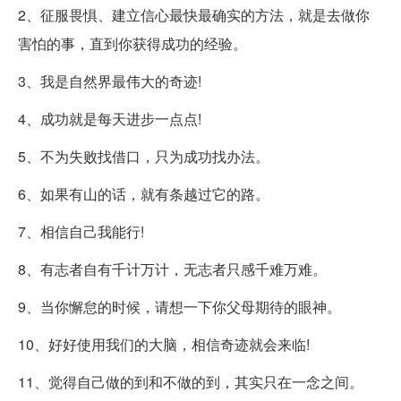
2、征服畏惧、建立信心最快最确实的方法，就是去做你
害怕的事，直到你获得成功的经验。
3、我是自然界最伟大的奇迹!
4、成功就是每天进步一点点!
5、不为失败找借口，只为成功找办法。
6、如果有山的话，就有条越过它的路。
7、相信自己我能行!
8、有志者自有千计万计，无志者只感千难万难。
9、当你懈怠的时候，请想一下你父母期待的眼神。
10、好好使用我们的大脑，相信奇迹就会来临!
11、觉得自己做的到和不做的到，其实只在一念之间。