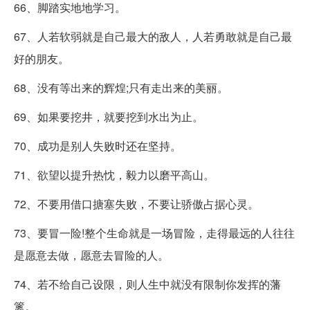
66、脚踏实地地学习。
67、人若软弱就是自己最大的敌人，人若勇敢就是自己最
好的朋友。
68、没有等出来的辉煌;只有走出来的美丽。
69、如果要挖井，就要挖到水出为止。
70、成功是别人失败时还在坚持。
71、欲望以提升热忱，毅力以磨平高山。
72、不要用借口搪塞失败，不要让骄傲占据心灵。
73、要冒一险!整个生命就是一场冒险，走得最远的人往往
是愿意去做，愿意去冒险的人。
74、若不给自己设限，则人生中就没有限制你发挥的藩
篱。