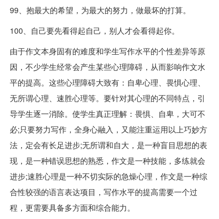
99、抱最大的希望，为最大的努力，做最坏的打算。
100、自己要先看得起自己，别人才会看得起你。
由于作文本身固有的难度和学生写作水平的个性差异等原
因，不少学生经常会产生某些心理障碍，从而影响作文水
平的提高。这些心理障碍大致有：自卑心理、畏惧心理、
无所谓心理、速胜心理等。要针对其心理的不同特点，引
导学生逐一消除。使学生真正理解：畏惧、自卑，大可不
必;只要努力写作，全身心融入，又能注重运用以上巧妙方
法，定会有长足进步;无所谓和自大，是一种盲目思想的表
现，是一种错误思想的熟悉，作文是一种技能，多练就会
进步;速胜心理是一种不切实际的急燥心理，作文是一种综
合性较强的语言表达项目，写作水平的提高需要一个过
程，更需要具备多方面和综合能力。