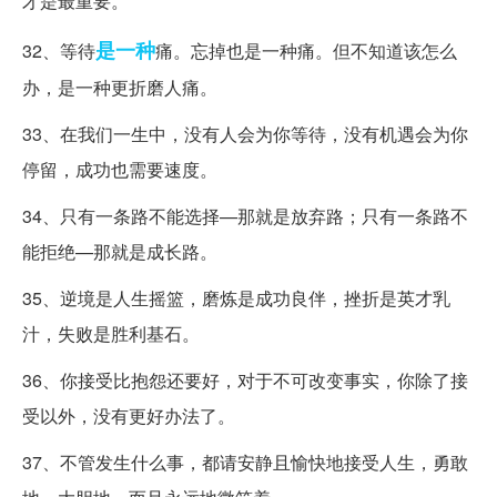
才是最重要。
是一种
32、等待
痛。忘掉也是一种痛。但不知道该怎么
办，是一种更折磨人痛。
33、在我们一生中，没有人会为你等待，没有机遇会为你
停留，成功也需要速度。
34、只有一条路不能选择—那就是放弃路；只有一条路不
能拒绝—那就是成长路。
35、逆境是人生摇篮，磨炼是成功良伴，挫折是英才乳
汁，失败是胜利基石。
36、你接受比抱怨还要好，对于不可改变事实，你除了接
受以外，没有更好办法了。
37、不管发生什么事，都请安静且愉快地接受人生，勇敢