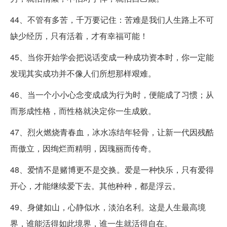
44、不管有多苦，千万要记住：苦难是我们人生路上不可
缺少经历，只有活着，才有幸福可能！
45、当你开始学会把说话变成一种成功资本时，你一定能
发现其实成功并不像人们所想那样艰难。
46、当一个小小心念变成成为行为时，便能成了习惯；从
而形成性格，而性格就决定你一生成败。
47、烈火燃烧青春血，冰水冻结年轻骨，让新一代因残酷
而傲立，因绚烂而精明，因瑰丽而传奇。
48、爱情不是赌博更不是交换。爱是一种快乐，只有爱得
开心，才能继续爱下去。其他种种，都是浮云。
49、身健如山，心静似水，淡泊名利。这是人生最高境
界，谁能活得如此境界，谁一生就活得自在。