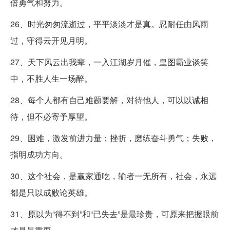
倍勇气和努力。
26、时光匆匆流逝过，平平淡淡才是真。忍耐任由风雨
过，守得云开见月明。
27、天下风云出我辈，一入江湖岁月催，皇图霸业谈笑
中，不胜人生一场醉。
28、每个人都有自己难题要解，对待他人，可以以诚相
待，但不必寄予厚望。
29、困难，激发前进力量；挫折，磨练奋斗勇气；失败，
指明成功方向。
30、这个社会，是赢家通吃，输者一无所有，社会，永远
都是只以成败论英雄。
31、原以为“得不到”和“已失去”是最珍贵，可原来把握眼前