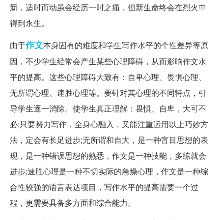
新，适时而动虽会经历一时之痛，但新生命终会在烈火中
得到永生。
作文
由于
本身固有的难度和学生写作水平的个性差异等原
因，不少学生经常会产生某些心理障碍，从而影响作文水
平的提高。这些心理障碍大致有：自卑心理、畏惧心理、
无所谓心理、速胜心理等。要针对其心理的不同特点，引
导学生逐一消除。使学生真正理解：畏惧、自卑，大可不
必;只要努力写作，全身心融入，又能注重运用以上巧妙方
法，定会有长足进步;无所谓和自大，是一种盲目思想的表
现，是一种错误思想的熟悉，作文是一种技能，多练就会
进步;速胜心理是一种不切实际的急燥心理，作文是一种综
合性较强的语言表达项目，写作水平的提高需要一个过
程，更需要具备多方面和综合能力。