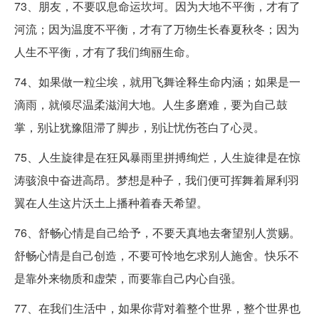
73、朋友，不要叹息命运坎坷。因为大地不平衡，才有了
河流；因为温度不平衡，才有了万物生长春夏秋冬；因为
人生不平衡，才有了我们绚丽生命。
74、如果做一粒尘埃，就用飞舞诠释生命内涵；如果是一
滴雨，就倾尽温柔滋润大地。人生多磨难，要为自己鼓
掌，别让犹豫阻滞了脚步，别让忧伤苍白了心灵。
75、人生旋律是在狂风暴雨里拼搏绚烂，人生旋律是在惊
涛骇浪中奋进高昂。梦想是种子，我们便可挥舞着犀利羽
翼在人生这片沃土上播种着春天希望。
76、舒畅心情是自己给予，不要天真地去奢望别人赏赐。
舒畅心情是自己创造，不要可怜地乞求别人施舍。快乐不
是靠外来物质和虚荣，而要靠自己内心自强。
77、在我们生活中，如果你背对着整个世界，整个世界也