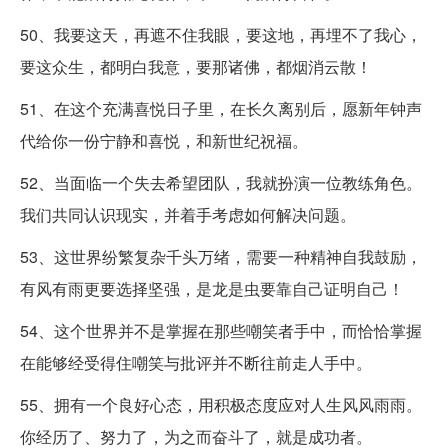
50、我要这天，再遮不住我眼，要这地，再埋不了我心，
要这众生，都明白我意，要那诸佛，都烟消云散！
51、在这个充满喜悦日子里，在长久离别后，愿新年钟声
代给你一份宁静和喜悦，和新世纪祝福。
52、当面临一个失去希望团队，我就扮演一位教练角色。
我们共同认识现实，并着手考虑如何解决问题。
53、这世界纷繁复杂千头万绪，需要一种精神自我鼓励，
有风有雨更要选择坚强，是龙是虫要靠自己证明自己！
54、这个世界并不是掌握在那些嘲笑者手中，而恰恰掌握
在能够经受得住嘲笑与批评并不断往前走人手中。
55、拥有一个良好心态，用积极态度应对人生风风雨雨。
你经历了、努力了，为之而奋斗了，就是成功者。