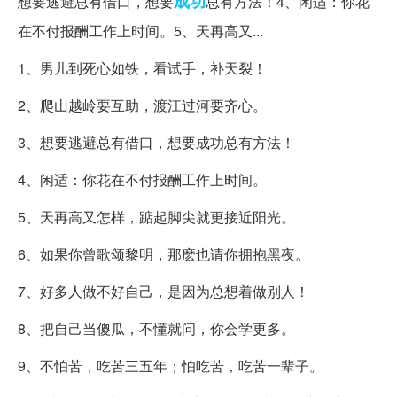
成功
想要逃避总有借口，想要
总有方法！4、闲适：你花
在不付报酬工作上时间。5、天再高又...
1、男儿到死心如铁，看试手，补天裂！
2、爬山越岭要互助，渡江过河要齐心。
3、想要逃避总有借口，想要成功总有方法！
4、闲适：你花在不付报酬工作上时间。
5、天再高又怎样，踮起脚尖就更接近阳光。
6、如果你曾歌颂黎明，那麽也请你拥抱黑夜。
7、好多人做不好自己，是因为总想着做别人！
8、把自己当傻瓜，不懂就问，你会学更多。
9、不怕苦，吃苦三五年；怕吃苦，吃苦一辈子。