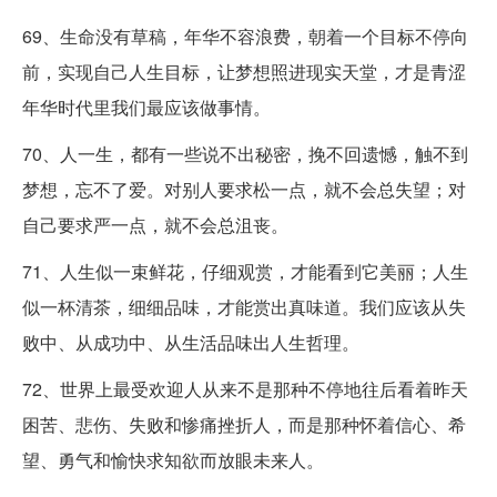
69、生命没有草稿，年华不容浪费，朝着一个目标不停向
前，实现自己人生目标，让梦想照进现实天堂，才是青涩
年华时代里我们最应该做事情。
70、人一生，都有一些说不出秘密，挽不回遗憾，触不到
梦想，忘不了爱。对别人要求松一点，就不会总失望；对
自己要求严一点，就不会总沮丧。
71、人生似一束鲜花，仔细观赏，才能看到它美丽；人生
似一杯清茶，细细品味，才能赏出真味道。我们应该从失
败中、从成功中、从生活品味出人生哲理。
72、世界上最受欢迎人从来不是那种不停地往后看着昨天
困苦、悲伤、失败和惨痛挫折人，而是那种怀着信心、希
望、勇气和愉快求知欲而放眼未来人。