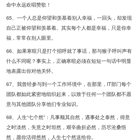
命中永远欢唱赞歌！
65、一个人总是仰望和羡慕着别人幸福，一回头，却发现
自己正被仰望和羡慕着。其实每个人都是幸福，只是你幸
福，常常在别人眼里。
66、如果寒暄只是打个招呼就了事话，那与猴子呼叫声有
什么不同呢？事实上，正确寒暄必须在短短一句话中明显
地表露出你对他关怀。
67、我曾经参与到一个工作环境中，在那里，IT部门每个
团队都如此紧密地组织起来，以致于任何一个团队都不愿
意与其他团队分享他们专业知识。
68、人生“七个然”：凡事顺其自然，遇事处之泰然，得意
之时淡然，失意之时坦然，艰辛曲折必然，历尽沧桑悟
然，愿你活得悠然，人生七个然送给你。