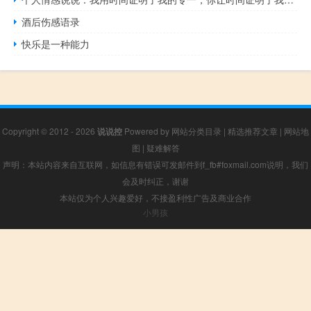
酒后伤感语录
快乐是一种能力
Copyright © 2012 - 2026
说说控
Powered by
网站分类目录
|
精选推荐文章
|
网站地
图
|
疑难解答
声明：本站内容来自互联网，如信息有错误可发邮件到f_fb#foxmail.com说明，我们
会及时纠正，谢谢
本站仅为个人兴趣爱好，不接盈利性广告及商业合作
小男孩