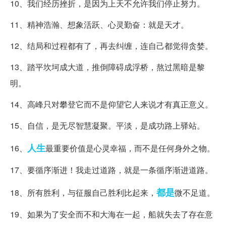
10、我们经历挫折，是因为上天不允许我们停止努力。
11、精神浩瀚、想象活跃、心灵勤奋：就是天才。
12、结局和过程都有了，再去纠缠，连自己都觉得贪婪。
13、踏平坎坷成大道，推倒障碍成浮桥，熬过黑暗是黎
明。
14、高峰只对攀登它而不是仰望它人来说才有真正意义。
15、自信，是无尽智慧凝聚。平淡，是成功路上驿站。
人生
16、
最重要价值是心灵幸福，而不是任何身外之物。
17、要循序渐进！我走过道路，就是一条循序渐进道路。
都是
18、所有胜利，与征服自己胜利比起来，
微不足道。
19、如果为了安全而不和大海在一起，船就失去了存在意