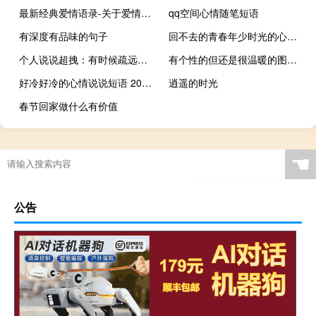
最新经典爱情语录-关于爱情的经典语录
qq空间心情随笔短语
有深度有品味的句子
回不去的青春年少时光的心情说说 很遗憾怀念从前的心情说说
个人说说超拽：有时候疏远某人不是讨厌，而是太喜欢
有个性的但还是很温暖的图片句子 我曾一想到你就会傻笑现在竟然记不清你的脸
好冷好冷的心情说说短语 2019降温变冷的说说大全
逍遥的时光
春节回家做什么有价值
☚
公告