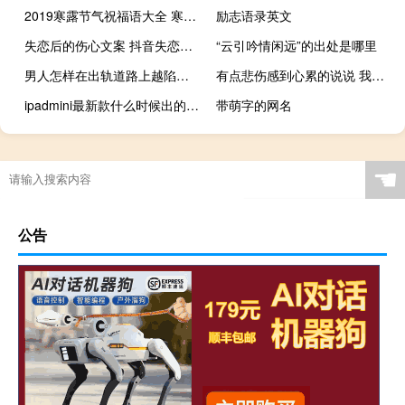
2019寒露节气祝福语大全 寒露微信朋友圈问候语
励志语录英文
失恋后的伤心文案 抖音失恋说说经典短句
“云引吟情闲远”的出处是哪里
男人怎样在出轨道路上越陷越深？
有点悲伤感到心累的说说 我以为我们之间所有的过往只是一场梦
ipadmini最新款什么时候出的（ipadmini上市时间(ipadmini上市时间和价格)）
带萌字的网名
☚
公告