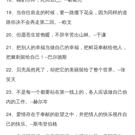
19、当你往前走的时候，要一路撒下花朵，因为同样的道
路你决不会再走第二回。--欧文
20、但愿苍生皆饱暖，不辞辛苦出山林。--于谦
21、把别人的幸福当做自己的幸福，把鲜花奉献给他人，
把棘刺留给自己！--巴尔德斯
22、贝壳虽然死了，却把它的美丽留给了整个世界。--张
笑天
23、不是每一个都要站在第一线上的，各人应该做自己份
内的工作。--赫尔岑
24、爱情存在于奉献的欲望之中，并把情人的快乐视作自
己的快乐。--斯韦登伯格