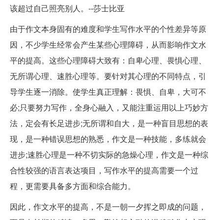
该超过自己照亮别人。--莎士比亚
由于作文本身固有的难度和学生写作水平的个性差异等原
因，不少学生经常会产生某些心理障碍，从而影响作文水
平的提高。这些心理障碍大致有：自卑心理、畏惧心理、
无所谓心理、速胜心理等。要针对其心理的不同特点，引
导学生逐一消除。使学生真正理解：畏惧、自卑，大可不
必;只要努力写作，全身心融入，又能注重运用以上巧妙方
法，定会有长足进步;无所谓和自大，是一种盲目思想的表
现，是一种错误思想的熟悉，作文是一种技能，多练就会
进步;速胜心理是一种不切实际的急燥心理，作文是一种综
合性较强的语言表达项目，写作水平的提高需要一个过
程，更需要具备多方面和综合能力。
因此，作文水平的提高，不是一朝一夕挥之即成的问题，