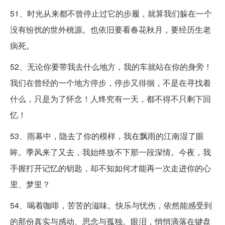
51、时光从来都不曾停止过它的步履，就算我们躲在一个
没有纷扰的世外桃源。也依旧要看春花秋月，要经历生老
病死。
52、无论你要带我去什么地方，我的车就站在你的身旁！
我们在曾经的一个地方停步，停步又徘徊，不是在寻找着
什么，只是为了怀念！人终究有一天，都不得不只剩下回
忆！
53、雨幕中，隐去了你的模样，我在飘雨的江南湿了眼
眸。季风来了又去，我始终放不下那一段深情。今夜，我
手握打开记忆的钥匙，却不知如何才能再一次走进你的心
里、梦里？
54、喝着咖啡，苦苦的滋味。快乐与忧伤，依然能感受到
的那份真实与感动、思念与孤独。眼泪，悄悄滴落在键盘