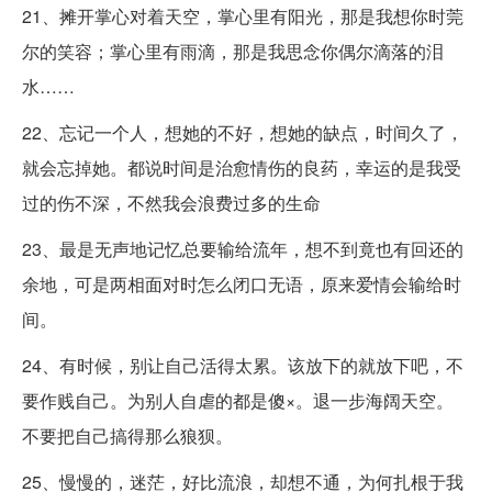
21、摊开掌心对着天空，掌心里有阳光，那是我想你时莞
尔的笑容；掌心里有雨滴，那是我思念你偶尔滴落的泪
水……
22、忘记一个人，想她的不好，想她的缺点，时间久了，
就会忘掉她。都说时间是治愈情伤的良药，幸运的是我受
过的伤不深，不然我会浪费过多的生命
23、最是无声地记忆总要输给流年，想不到竟也有回还的
余地，可是两相面对时怎么闭口无语，原来爱情会输给时
间。
24、有时候，别让自己活得太累。该放下的就放下吧，不
要作贱自己。为别人自虐的都是傻×。退一步海阔天空。
不要把自己搞得那么狼狈。
25、慢慢的，迷茫，好比流浪，却想不通，为何扎根于我