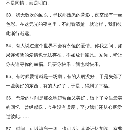
不是同情，而是明白。
63、我无数次的回头，寻找那熟悉的背影，夜空没有一丝
色彩。在这无光的夜空里，不能看清楚，就这样，我们彼
此渐行渐远。
64、有人说过这个世界不会有永恒的爱情。你我之间，如
果连短暂的爱情也无法存在，不如放开彼此。爱你，就让
你去追寻你的幸福。只要你快乐，我也就快乐。
65、有时候爱情就是一场病，有的人病没好，于是失落了
一些美好的东西，有的人好了，于是，得到了幸福。
66、恋爱的时间是那么地短暂而又美好，留下了今生最美
的回忆，曾经感叹，今生没有虚度，至少我们还从心底爱
过彼此……
67、时间，可以淡忘一切，也可以让某些记忆加深，有些