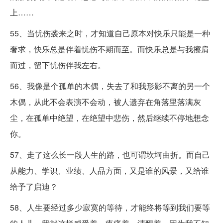
上……
55、当忧伤袭来之时，才知道自己原本对快乐只能是一种
奢求，快乐总是伴着忧伤不期而至。而快乐总是与我擦肩
而过，留下忧伤伴我左右。
56、我像是个孤单的木偶，失去了和我形影不离的另一个
木偶，从此不会表演不会动，被人遗弃在角落里落满灰
尘，在孤单中绝望，在绝望中悲伤，然后继续不停地想念
你。
57、走了这么长一段人生的路，也可谓坎坷曲折。而自己
从能力、学识、业绩、人品方面，又是谁的风景，又给谁
给予了启迪？
58、人生要经过多少寂寞的等待，才能终将等到我们要等