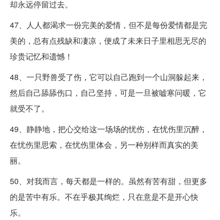
却永远停留过去。
47、人人都渴求一份完美的爱情，但不是每份爱情都是完
美的，总有点残缺和凄凉，便成了未来日子里相思无尽的
珍贵记忆和遗憾！
48、一只野兽受了伤，它可以自己跑到一个山洞躲起来，
然后自己舔舔伤口，自己坚持，可是一旦被嘘寒问暖，它
就受不了。
49、静静地，把心交给这一场场的忧伤，在忧伤里沉醉，
在忧伤里思索，在忧伤里体会，另一种别样而真实的美
丽。
50、对我而言，每天都是一样的。虽然有苦有甜，但更多
的是苦中有乐。不在乎极其绚烂，只在意是不是开心快
乐。