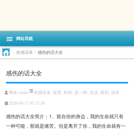
网站导航
>
伤感语录
>
感伤的话大全
感伤的话大全
伤感语录
,
寂寞
,
时间
,
是一种
,
淡淡
,
离别
,
语录
网友:sslake
2020-09-17 05:27:38
感伤的话大全简介：1、留在你的身边，我的生命就只有
一种可能，那就是痛苦。但是离开了你，我的生命就有一