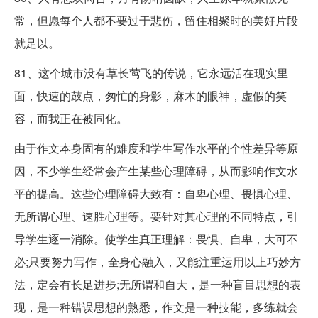
常，但愿每个人都不要过于悲伤，留住相聚时的美好片段
就足以。
81、这个城市没有草长莺飞的传说，它永远活在现实里
面，快速的鼓点，匆忙的身影，麻木的眼神，虚假的笑
容，而我正在被同化。
由于作文本身固有的难度和学生写作水平的个性差异等原
因，不少学生经常会产生某些心理障碍，从而影响作文水
平的提高。这些心理障碍大致有：自卑心理、畏惧心理、
无所谓心理、速胜心理等。要针对其心理的不同特点，引
导学生逐一消除。使学生真正理解：畏惧、自卑，大可不
必;只要努力写作，全身心融入，又能注重运用以上巧妙方
法，定会有长足进步;无所谓和自大，是一种盲目思想的表
现，是一种错误思想的熟悉，作文是一种技能，多练就会