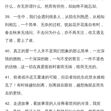
什么，亦无所谓什么。然而有些伤，却始终不能忘却。
39、一生中，我们会遇到很多人，从陌生到熟悉，从相知
到相忘，一个简单、无奈的过程。犹如花开花落自有时，
春去秋来无须问。不去问为什么，亦不再关注，你又遇见
了谁，爱上了谁。
40、真正的爱一个人并不是我们想象的那么简单，一次深
情的拥抱，一个深深的吻，一句不变的誓言，一件不退色
的信物…这一切在真爱面前时索而无味，暗而无光的。
41、前者或许还又重逢的可能，但后者却此生此世永难相
见了！有时候越怕别离，别离就在眼前，越想挽留反而失
去的更快。
42、走进故事，看故事里的人诠释着世间的冷漠，我笑