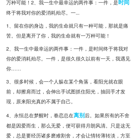
时间
万种可能！2、我一生中最幸运的两件事：一件，是
终于将我对你的爱消耗殆尽。一...
1、留在你的身边，我的生命就只有一种可能，那就是痛
苦。但是离开了你，我的生命就有一万种可能！
2、我一生中最幸运的两件事：一件，是时间终于将我对
你的爱消耗殆尽。一件，是很久很久以前有一天，我遇见
你……
3、很多时候，会一个人躲在某个角落，看阳光就在眼
前，却擦肩而过，会伸出手试图抓住阳光，抽回手才发
现，原来阳光真的不属于自己。
离别
4、永恒总在梦醒时，眷恋总在
后。如果所有的不舍
都是因爱而生，那么无爱，便可获得月朗风清。只是这无
爱，总是要经历诸多磨难割舍，才会让情转薄转淡，方至