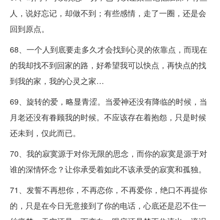
人，说好忘记，却做不到；有些感情，走了一圈，还是会
回到原点。
68、一个人到底要走多久才会找到心灵的依靠点，而现在
的我却找不到回家的路，好希望我可以快点，再快点的找
到我的家，我的心灵之家…
69、旋转的爱，略显青涩。当爱神还没有降临的时候，当
月老还没有眷顾我的时候。不应该存在着抱怨，只是时候
还未到，仅此而已。
70、我的寂寞源于对你无限的思念，而你的寂寞是源于对
谁的深情怀念？让你承受着如此不该承受的寂寞和孤独。
71、发誓不再想你，不再恋你，不再爱你，绝口不再提你
的，只是在今日无意接到了你的电话，心底还是忍不住一