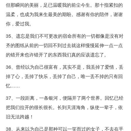
但那瞬间的美丽，足已温暖我的前尘今生。那十指紧扣的
温柔，也成为我来生最美的期盼。感谢有你的陪伴，谢谢
你，爱过我。
35、遗忘是我们不可更改的宿命所有的一切都像是没有对
齐的图纸从前的一切回不到过去就这样慢慢延伸一点一点
的错开来也许错开了的东西我们真的应该遗忘了。
36、曾经以为自己很富有，其实不是，我丢掉了爱情，丢
掉了心，丢掉了快乐，丢掉了自己，唯一丢不掉的只有回
忆……
37、一段距离，一条银河，便隔开了两个世界。回忆已经
把我们拉开的很长很长。长到天涯海角，纵使一辈子，依
旧无法跨越！
38、从来以为自己是那种可以一笑而过的女子，不去在乎