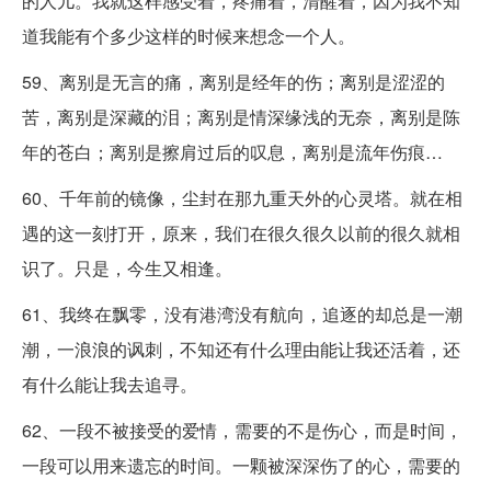
的人儿。我就这样感受着，疼痛着，清醒着，因为我不知
道我能有个多少这样的时候来想念一个人。
59、离别是无言的痛，离别是经年的伤；离别是涩涩的
苦，离别是深藏的泪；离别是情深缘浅的无奈，离别是陈
年的苍白；离别是擦肩过后的叹息，离别是流年伤痕…
60、千年前的镜像，尘封在那九重天外的心灵塔。就在相
遇的这一刻打开，原来，我们在很久很久以前的很久就相
识了。只是，今生又相逢。
61、我终在飘零，没有港湾没有航向，追逐的却总是一潮
潮，一浪浪的讽刺，不知还有什么理由能让我还活着，还
有什么能让我去追寻。
62、一段不被接受的爱情，需要的不是伤心，而是时间，
一段可以用来遗忘的时间。一颗被深深伤了的心，需要的