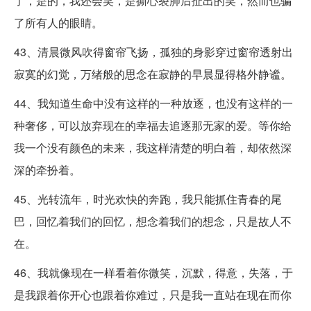
了，是的，我还会笑，是撕心裂肺后扯出的笑，然而也骗
了所有人的眼睛。
43、清晨微风吹得窗帘飞扬，孤独的身影穿过窗帘透射出
寂寞的幻觉，万绪般的思念在寂静的早晨显得格外静谧。
44、我知道生命中没有这样的一种放逐，也没有这样的一
种奢侈，可以放弃现在的幸福去追逐那无家的爱。等你给
我一个没有颜色的未来，我这样清楚的明白着，却依然深
深的牵扮着。
45、光转流年，时光欢快的奔跑，我只能抓住青春的尾
巴，回忆着我们的回忆，想念着我们的想念，只是故人不
在。
46、我就像现在一样看着你微笑，沉默，得意，失落，于
是我跟着你开心也跟着你难过，只是我一直站在现在而你