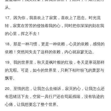
从。
17、因为你，我喜欢上了寂寞，喜欢上了思念。时光流
转，寂寞在苦苦的侵蚀着我的心，同时把你深深的刻在我
的心里，挥之不去！
18、那是一种习惯，更是一种依赖，心灵的依赖，感情的
依赖！突然间失去了这样的依赖，内心就寂寥无边。
19、我的世界里，秋天是枫叶般的红妆，冬天是寒花那样
的无暇。可是，如今的世界里，只剩下枯叶纷飞的萧瑟与
飘零。
20、至情的悲，让我怎么去倾诉，寂灭的心，让我怎么还
有思绪活下去，空留一具行尸还在苟延残喘，没有轨迹的
心痛，让我想要忘了整个世界。