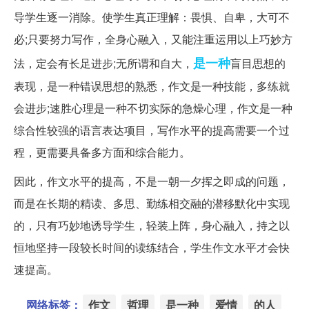
导学生逐一消除。使学生真正理解：畏惧、自卑，大可不
必;只要努力写作，全身心融入，又能注重运用以上巧妙方
是一种
法，定会有长足进步;无所谓和自大，
盲目思想的
表现，是一种错误思想的熟悉，作文是一种技能，多练就
会进步;速胜心理是一种不切实际的急燥心理，作文是一种
综合性较强的语言表达项目，写作水平的提高需要一个过
程，更需要具备多方面和综合能力。
因此，作文水平的提高，不是一朝一夕挥之即成的问题，
而是在长期的精读、多思、勤练相交融的潜移默化中实现
的，只有巧妙地诱导学生，轻装上阵，身心融入，持之以
恒地坚持一段较长时间的读练结合，学生作文水平才会快
速提高。
网络标签：
作文
哲理
是一种
爱情
的人