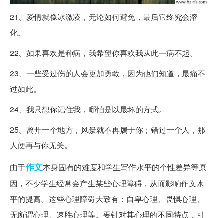
21、爱情就像冰激凌，无论如何避免，最后它终究会溶
化。
22、如果喜欢是种病，我希望你喜欢我从此一病不起。
23、一些受过伤的人会更加勇敢，因为他们知道，最痛不
过如此。
24、我只想你记住我，哪怕是以最坏的方式。
25、离开一个地方，风景就不再属于你；错过一个人，那
人便再与你无关。
作文
由于
本身固有的难度和学生写作水平的个性差异等原
因，不少学生经常会产生某些心理障碍，从而影响作文水
平的提高。这些心理障碍大致有：自卑心理、畏惧心理、
无所谓心理、速胜心理等。要针对其心理的不同特点，引