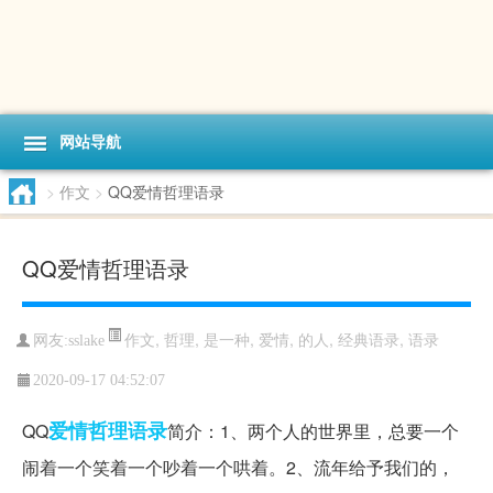
网站导航
>
作文
>
QQ爱情哲理语录
QQ爱情哲理语录
作文
,
哲理
,
是一种
,
爱情
,
的人
,
经典语录
,
语录
网友:sslake
2020-09-17 04:52:07
爱情
哲理
语录
QQ
简介：1、两个人的世界里，总要一个
闹着一个笑着一个吵着一个哄着。2、流年给予我们的，