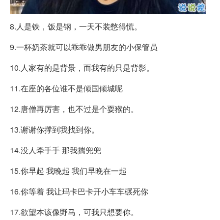
8.人是铁，饭是钢，一天不装憋得慌。
9.一杯奶茶就可以乖乖做男朋友的小保管员
10.人家有的是背景，而我有的只是背影。
11.在座的各位谁不是倾国倾城呢
12.唐僧再厉害，也不过是个耍猴的。
13.谢谢你撑到我找到你。
14.没人牵手手 那我揣兜兜
15.你早起 我晚起 我们早晚在一起
16.你等着 我让玛卡巴卡开小车车碾死你
17.欲望本该像野马，可我只想要你。