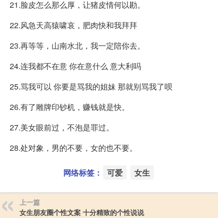
21.脸皮怎么那么厚，让猪皮情何以勘。
22.风急天高猿啸哀，肥肉快和我拜拜
23.再等等，山南水北，我一定陪你去。
24.连我都不在意 你在意什么 意大利吗
25.骂我可以 你要是骂我的姐妹 那就别骂我了呗
26.有了雕牌印钞机，赚钱就是快。
27.美女眼前过，不泡是罪过。
28.处对象，男的不要，女的也不要。
网络标签：
可爱
女生
上一篇
女生朋友圈个性文案 十分精致的个性说说