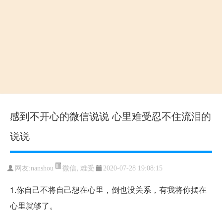
感到不开心的微信说说 心里难受忍不住流泪的
说说
微信
,
难受
网友:nanshou
2020-07-28 19:08:15
1.你自己不将自己想在心里，倒也没关系，有我将你摆在
心里就够了。