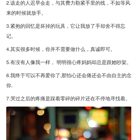
2.该走的人迟早会走，与其费力勒紧手里的线，不如等风
来的时候就放手。
3.紧抱的回忆是坏掉的玩具，它让我放了手却舍不得忘
记。
4.其实很多时候，你并不需要做什么，真诚即可。
5.有没有人像我一样， 明明很心疼妈妈却总是跟她吵架。
6.我终于可以不再爱你了,那怕心还会痛还会不由自主的念
你.
7.哭过之后的疼痛是踩着零碎的碎片还在不停地寻找着。