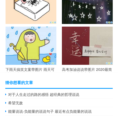
谐音梗土味情话大全带图片 油
很酷的霸气句子带图片 最新霸
腻搞笑的土味情话
气说说高冷范
下雨天搞笑文案带图片 雨天可
高考加油说说带图片 2020最简
以发的幽默句子
单励志的高考文案
猜你想看的文章
对于人生走过的路的感悟 超经典的哲理说说
希望无敌
能量说说-负能量的说说句子 最近有点负能量的说说