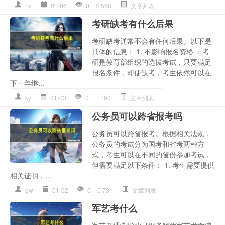
nx
01-06
0
568
文章列表
考研缺考有什么后果
考研缺考通常不会有任何后果。以下是
具体的信息： 1. 不影响报名资格 ：考
研是教育部组织的选拔考试，只要满足
报名条件，即使缺考，考生依然可以在
下一年继...
ky
01-03
0
160
文章列表
公务员可以跨省报考吗
公务员可以跨省报考。根据相关法规，
公务员的考试分为国考和省考两种方
式，考生可以在不同的省份参加考试，
但需要满足以下条件： 1. 考生需要提供
相关证明，...
gw
01-02
0
731
文章列表
军艺考什么