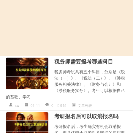
税务师需要报考哪些科目
税务师考试共有五个科目，分别是《税
法（一）》、《税法（二）》、《涉税
服务相关法律》、《财务与会计》和
《涉税服务实务》。考生可以根据自己
的基础、学习...
sw
01-11
0
945
文章列表
考研报名后可以取消报名吗
考研报名后，考生确实有机会取消报
名，但具体能否取消以及取消的流程取