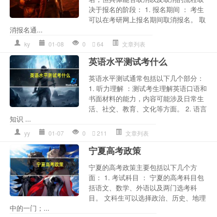
决于报名的阶段： 1. 报名期间 ： 考生
可以在考研网上报名期间取消报名。 取
消报名通...
ky
01-08
0
64
文章列表
英语水平测试考什么
英语水平测试通常包括以下几个部分：
1. 听力理解 ：测试考生理解英语口语和
书面材料的能力，内容可能涉及日常生
活、社交、教育、文化等方面。 2. 语言
知识 ...
yy
01-07
0
211
文章列表
宁夏高考政策
宁夏的高考政策主要包括以下几个方
面： 1. 考试科目 ： 宁夏的高考科目包
括语文、数学、外语以及两门选考科
目。 文科生可以选择政治、历史、地理
中的一门；...