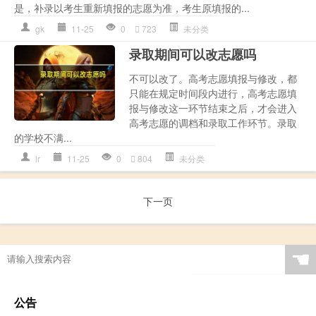
是，补录以考生重新填报的志愿为准，考生原填报的...
gk
11-25
0
723
未分类
录取期间可以改志愿吗
不可以改了。高考志愿填报与修改，都
只能在规定时间段内进行，高考志愿填
报与修改这一环节结束之后，才会进入
高考志愿的调档和录取工作环节。录取
的学校不满...
lr
11-25
0
804
未分类
下一页
☚
公告