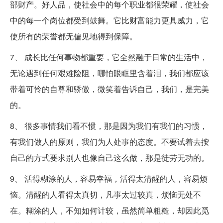
部财产。好人品，使社会中的每个职业都很荣耀，使社会
中的每一个岗位都受到鼓舞。它比财富能力更具威力，它
使所有的荣誉都无偏见地得到保障。
7、 成长比任何事物都重要，它全然融于日常的生活中，
无论遇到任何艰难险阻，哪怕眼眶里含着泪，我们都应该
带着可怜的自尊和骄傲，微笑着告诉自己，我们，是完美
的。
8、 很多事情我们看不惯，那是因为我们有我们的习惯，
有我们做人的原则，我们为人处事的态度。不要试着去按
自己的方式要求别人也像自己这么做，那是徒劳无功的。
9、 活得糊涂的人，容易幸福，活得太清醒的人，容易烦
恼。清醒的人看得太真切，凡事太过较真，烦恼无处不
在。糊涂的人，不知如何计较，虽然简单粗糙，却因此觅