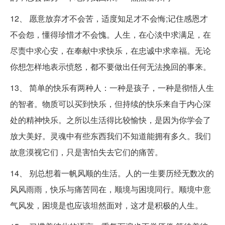
12、 愿意放弃才不会苦，适度知足才不会悔;记住感恩才
不会怨，懂得珍惜才不会愧。人生，在心淡中求满足，在
尽责中求心安，在奉献中求快乐，在忠诚中求幸福。无论
你想怎样地表示愤怒，都不要做出任何无法挽回的事来。
13、 简单的快乐有两种人：一种是孩子，一种是彻悟人生
的智者。物质可以买到快乐，但持续的快乐来自于内心深
处的精神快乐。之所以生活得比较愉快，是因为你学会了
放大美好。灵魂中有些东西我们不知道能拥有多久。我们
故意漠视它们，只是害怕失去它们的痛苦。
14、 别总想着一帆风顺的生活。人的一生要历经无数次的
风风雨雨，快乐与痛苦同在，顺境与困境同行。顺境中意
气风发，困境是也应该坦然面对，这才是积极的人生。