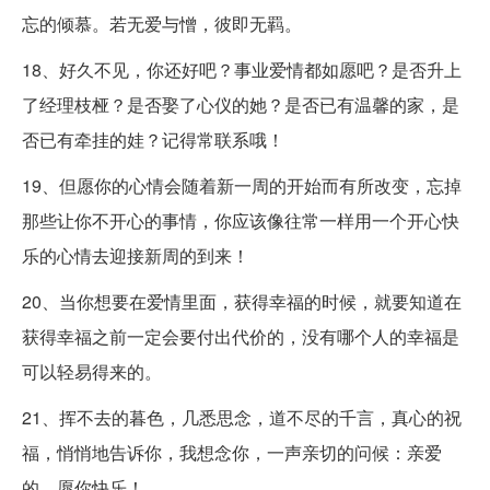
忘的倾慕。若无爱与憎，彼即无羁。
18、好久不见，你还好吧？事业爱情都如愿吧？是否升上
了经理枝桠？是否娶了心仪的她？是否已有温馨的家，是
否已有牵挂的娃？记得常联系哦！
19、但愿你的心情会随着新一周的开始而有所改变，忘掉
那些让你不开心的事情，你应该像往常一样用一个开心快
乐的心情去迎接新周的到来！
20、当你想要在爱情里面，获得幸福的时候，就要知道在
获得幸福之前一定会要付出代价的，没有哪个人的幸福是
可以轻易得来的。
21、挥不去的暮色，几悉思念，道不尽的千言，真心的祝
福，悄悄地告诉你，我想念你，一声亲切的问候：亲爱
的，愿你快乐！