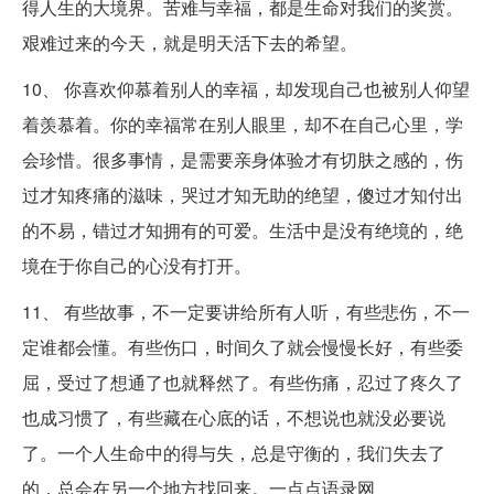
得人生的大境界。苦难与幸福，都是生命对我们的奖赏。
艰难过来的今天，就是明天活下去的希望。
10、 你喜欢仰慕着别人的幸福，却发现自己也被别人仰望
着羡慕着。你的幸福常在别人眼里，却不在自己心里，学
会珍惜。很多事情，是需要亲身体验才有切肤之感的，伤
过才知疼痛的滋味，哭过才知无助的绝望，傻过才知付出
的不易，错过才知拥有的可爱。生活中是没有绝境的，绝
境在于你自己的心没有打开。
11、 有些故事，不一定要讲给所有人听，有些悲伤，不一
定谁都会懂。有些伤口，时间久了就会慢慢长好，有些委
屈，受过了想通了也就释然了。有些伤痛，忍过了疼久了
也成习惯了，有些藏在心底的话，不想说也就没必要说
了。一个人生命中的得与失，总是守衡的，我们失去了
的，总会在另一个地方找回来。一点点语录网