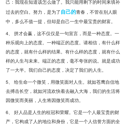
己：我现在知道该怎么做了。我只能用剩下的时间来填补
自己的
过去的空白。努力，是为了
青春，不管在别人眼
中，多么不值一提，但却是自己一生中最宝贵的财富。
4、 拼才会赢，这不仅仅是一句宣言，而是一种态度。一
种乐观向上的态度。一种端正的态度。请相信，有什么样
的态度，就有什么样的结果。有什么样的态度，就有什么
样的人生与未来。端正的态度，毫不夸张的说。就是成功
了一大半。我们自己的态度，决定了我们的人生。
5、 给生命一个微笑，用微笑面对人生。就如苍鹰自信地
去搏击长空，就如河流欢快着去融入大海，我们的生活将
因微笑而美丽，人生将因微笑而成功。
6、 好人品是人生的桂冠和荣耀。它是一个人最宝贵的财
产，它构成了人的地位和身份，它是一个人信誉方面的全