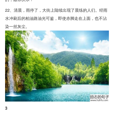
22、清晨，雨停了，大街上陆续出现了晨练的人们。经雨
水冲刷后的柏油路油光可鉴，即使赤脚走在上面，也不沾
染一丝灰尘。
3