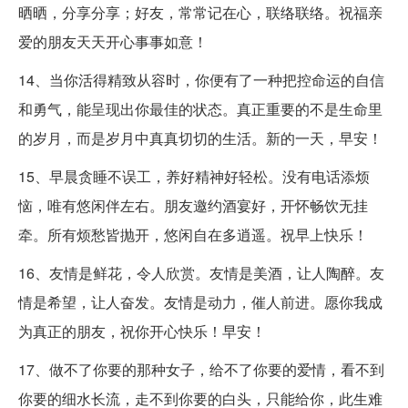
晒晒，分享分享；好友，常常记在心，联络联络。祝福亲
爱的朋友天天开心事事如意！
14、当你活得精致从容时，你便有了一种把控命运的自信
和勇气，能呈现出你最佳的状态。真正重要的不是生命里
的岁月，而是岁月中真真切切的生活。新的一天，早安！
15、早晨贪睡不误工，养好精神好轻松。没有电话添烦
恼，唯有悠闲伴左右。朋友邀约酒宴好，开怀畅饮无挂
牵。所有烦愁皆抛开，悠闲自在多逍遥。祝早上快乐！
16、友情是鲜花，令人欣赏。友情是美酒，让人陶醉。友
情是希望，让人奋发。友情是动力，催人前进。愿你我成
为真正的朋友，祝你开心快乐！早安！
17、做不了你要的那种女子，给不了你要的爱情，看不到
你要的细水长流，走不到你要的白头，只能给你，此生难