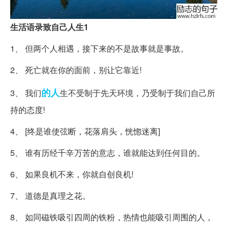
生活语录致自己人生1
1、 但两个人相遇，接下来的不是故事就是事故。
2、 死亡就在你的面前，别让它靠近!
的人
3、 我们
生不受制于先天环境，乃受制于我们自己所
持的态度!
4、 [终是谁使弦断，花落肩头，恍惚迷离]
5、 谁有历经千辛万苦的意志，谁就能达到任何目的。
6、 如果良机不来，你就自创良机!
7、 道德是真理之花。
8、 如同磁铁吸引四周的铁粉，热情也能吸引周围的人，