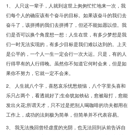
1、 人只这一辈子，人就到这世上匆匆忙忙地来一次，我
们每个人的确应该有个奋斗的目标。如果该奋斗的我们去
奋斗了，该拼搏的我们去拼搏了，但还不能如愿以偿。我
们是否可以换个角度想一想：人生在世，有多少梦想是我
们一时无法实现的，有多少目标是我们难以达到的。上天
是公平的，一个人一生一定会行一次大运。只是，有的人
行得早有的人行得晚。虽然你不知道它何时会来，但是如
果你不努力，它就一定不会来。
2、 人生就八个字，喜怒哀乐忧愁烦恼，八个字里头喜和
乐只占两个，看透就好了;生命犹如铁砧，愈被敲打，愈能
发出火花;所谓天才，只不过是把别人喝咖啡的功夫都用在
工作上，成功的法则极为简单，但简单并不代表容易。
3、 我无法挽回曾经虚度的光阴，也无法回到从前告诉自