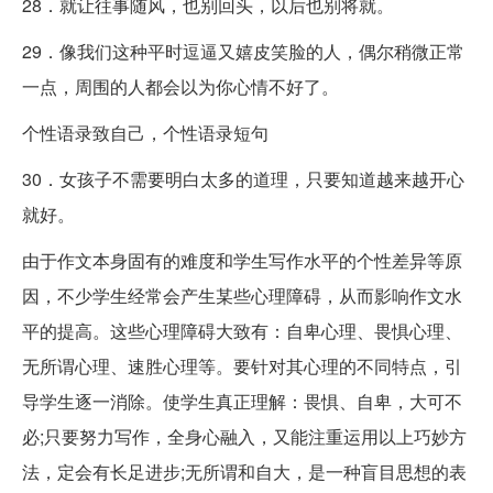
28．就让往事随风，也别回头，以后也别将就。
29．像我们这种平时逗逼又嬉皮笑脸的人，偶尔稍微正常
一点，周围的人都会以为你心情不好了。
个性语录致自己，个性语录短句
30．女孩子不需要明白太多的道理，只要知道越来越开心
就好。
由于作文本身固有的难度和学生写作水平的个性差异等原
因，不少学生经常会产生某些心理障碍，从而影响作文水
平的提高。这些心理障碍大致有：自卑心理、畏惧心理、
无所谓心理、速胜心理等。要针对其心理的不同特点，引
导学生逐一消除。使学生真正理解：畏惧、自卑，大可不
必;只要努力写作，全身心融入，又能注重运用以上巧妙方
法，定会有长足进步;无所谓和自大，是一种盲目思想的表