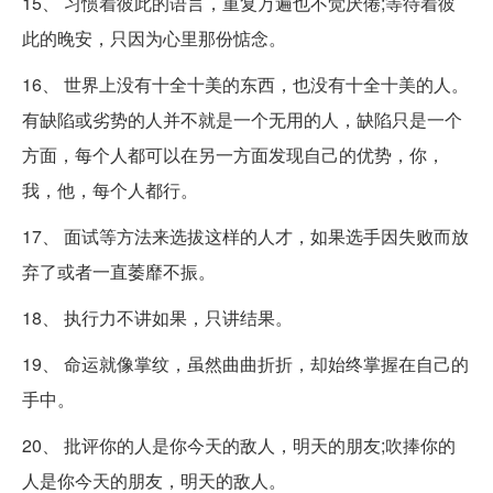
15、 习惯着彼此的语言，重复万遍也不觉厌倦;等待着彼
此的晚安，只因为心里那份惦念。
16、 世界上没有十全十美的东西，也没有十全十美的人。
有缺陷或劣势的人并不就是一个无用的人，缺陷只是一个
方面，每个人都可以在另一方面发现自己的优势，你，
我，他，每个人都行。
17、 面试等方法来选拔这样的人才，如果选手因失败而放
弃了或者一直萎靡不振。
18、 执行力不讲如果，只讲结果。
19、 命运就像掌纹，虽然曲曲折折，却始终掌握在自己的
手中。
20、 批评你的人是你今天的敌人，明天的朋友;吹捧你的
人是你今天的朋友，明天的敌人。