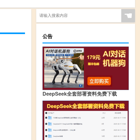
☚
公告
DeepSeek全套部署资料免费下载