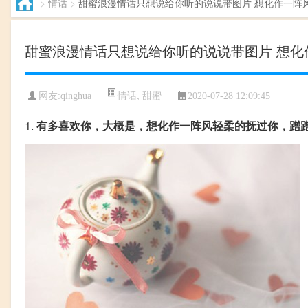
>
情话
>
甜蜜浪漫情话只想说给你听的说说带图片 想化作一阵
甜蜜浪漫情话只想说给你听的说说带图片 想化
情话
,
甜蜜
网友:qinghua
2020-07-28 12:09:45
1.
有多喜欢你，大概是，想化作一阵风轻柔的抚过你，蹭