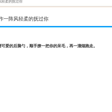
风轻柔的抚过你
作一阵风轻柔的抚过你
蹭可爱的后脑勺，顺手撩一把你的呆毛，再一溜烟跑走。