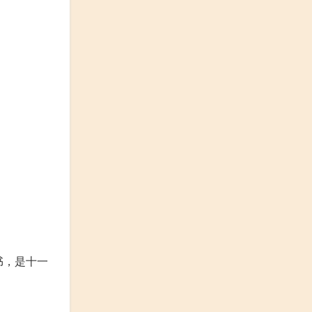
书，是十一