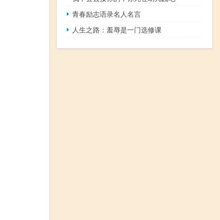
青春励志语录名人名言
人生之路：羞辱是一门选修课