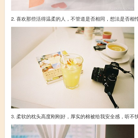
2. 喜欢那些活得温柔的人，不管道是否相同，想法是否
3. 柔软的枕头高度刚刚好，厚实的棉被给我安全感，听不