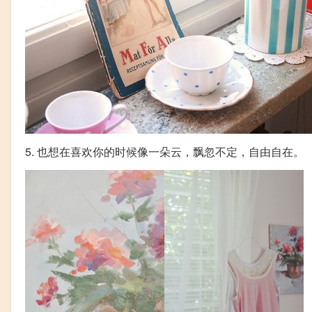
5. 也想在喜欢你的时候像一朵云，飘忽不定，自由自在。