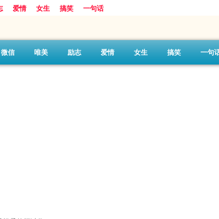
志
爱情
女生
搞笑
一句话
微信
唯美
励志
爱情
女生
搞笑
一句