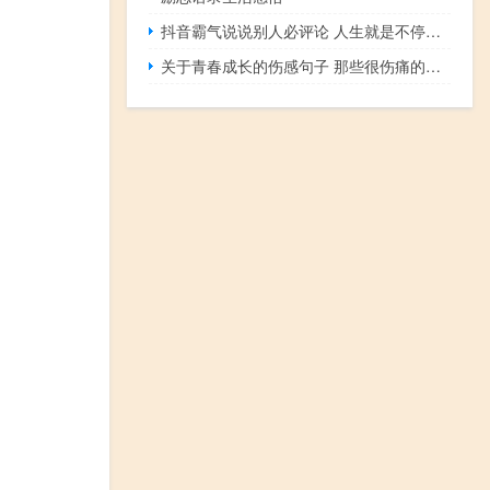
抖音霸气说说别人必评论 人生就是不停地战斗
关于青春成长的伤感句子 那些很伤痛的青春疼痛句子