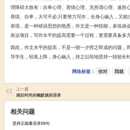
理障碍大致有：自卑心理、畏惧心理、无所谓心理、速胜
畏惧、自卑，大可不必;只要努力写作，全身心融入，又能
表现，是一种错误思想的熟悉，作文是一种技能，多练就会
表达项目，写作水平的提高需要一个过程，更需要具备多
因此，作文水平的提高，不是一朝一夕挥之即成的问题，
导学生，轻装上阵，身心融入，持之以恒地坚持一段较长
网络标签：
你对
我就
上一篇
疯狂时尚的幽默搞笑语录
相关问题
坚持正能量语录58句