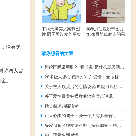
下雨天搞笑文案带图
高考加油说说带图片
片 雨天可以发的幽默
2020最简单励志的高
句子
考文案
泣，没有天
猜你想看的文章
评论区经常看到的“看满离”是什么意思网络用语什么梗
叫你四大皆
28条让人撕心裂肺的句子 爱情中受尽折磨的说说
白金。
关于被人欺骗后的心情说说 欺骗可以得到原谅但是再次信任就难了
关于爱情最美好模样的治愈文艺说说
撕心裂肺的痛语录
让人心酸的句子：爱一个人有多辛苦，被爱的人永远不会懂
头皮屑多又脱发怎么办（头皮屑多又脱发怎么办）
励志语录生活感悟