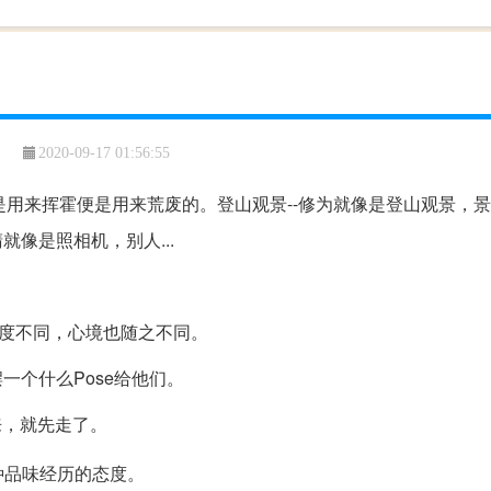
2020-09-17 01:56:55
不是用来挥霍便是用来荒废的。登山观景--修为就像是登山观景，
就像是照相机，别人...
高度不同，心境也随之不同。
一个什么Pose给他们。
来，就先走了。
种品味经历的态度。