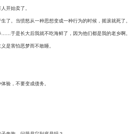
有人开始卖了。
产生了。当愤怒从一种思想变成一种行为的时候，摇滚就死了。
乡……于是长大后我就不吃海鲜了，因为他们都是我的老乡啊。
主义是害怕恶梦而不敢睡。
种体验，不要变成债务。
辈子奔跑。问题是它到底是吗？