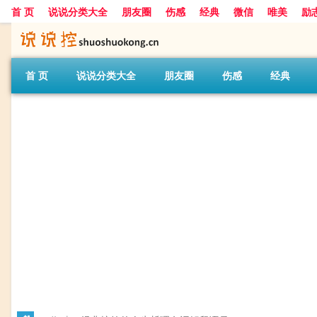
首 页
说说分类大全
朋友圈
伤感
经典
微信
唯美
励
首 页
说说分类大全
朋友圈
伤感
经典