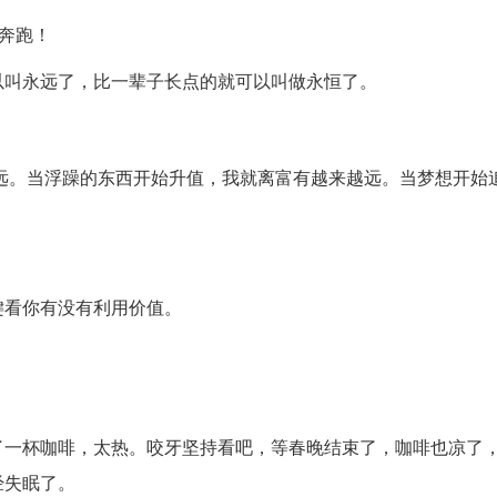
样奔跑！
以叫永远了，比一辈子长点的就可以叫做永恒了。
远。当浮躁的东西开始升值，我就离富有越来越远。当梦想开始
键看你有没有利用价值。
了一杯咖啡，太热。咬牙坚持看吧，等春晚结束了，咖啡也凉了
经失眠了。