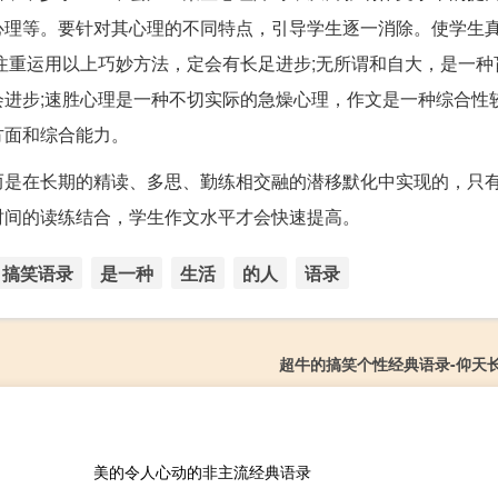
心理等。要针对其心理的不同特点，引导学生逐一消除。使学生
注重运用以上巧妙方法，定会有长足进步;无所谓和自大，是一种
进步;速胜心理是一种不切实际的急燥心理，作文是一种综合性
方面和综合能力。
而是在长期的精读、多思、勤练相交融的潜移默化中实现的，只
时间的读练结合，学生作文水平才会快速提高。
搞笑语录
是一种
生活
的人
语录
超牛的搞笑个性经典语录-仰天
美的令人心动的非主流经典语录