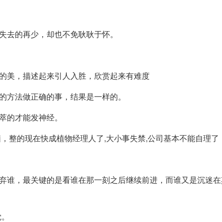
；失去的再少，却也不免耿耿于怀。
姐的美，描述起来引人入胜，欣赏起来有难度
确的方法做正确的事，结果是一样的。
拔萃的才能发神经。
脑，整的现在快成植物经理人了,大小事失禁,公司基本不能自理了
抛弃谁，最关键的是看谁在那一刻之后继续前进，而谁又是沉迷在
觉。