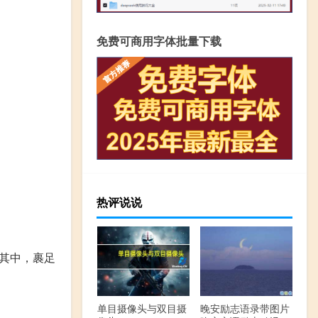
免费可商用字体批量下载
热评说说
其中，裹足
单目摄像头与双目摄
晚安励志语录带图片