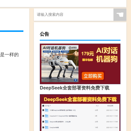
☚
公告
景是一样的
DeepSeek全套部署资料免费下载