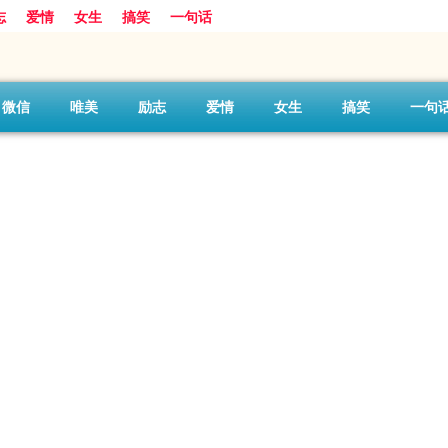
志
爱情
女生
搞笑
一句话
微信
唯美
励志
爱情
女生
搞笑
一句