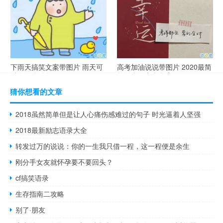
下雨天搞笑文案带图片 雨天可
高考加油说说带图片 2020最简
以发的幽默句子
单励志的高考文案
猜你想看的文章
2018虽然简单但是让人心痛伤感难过的句子 时光逼着人坚强
2018最新励志语录大全
转发过万的说说：你的一生我只借一程，这一程便是余生
刚分手女友就怀孕要不要回头？
cf搞笑语录
生存指南二攻略
别了·朋友