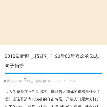
2018最新励志精辟句子 90后00后喜欢的励志
句子摘抄
励志
,
精辟
网友:jingbi
2020-07-28 21:07:24
1. 人生总是在不断地追求，谁能告诉我你的追求是什么？
我们应该看清内心深处的真正所需。只要人们愿意去打开
封闭的内心，然后去体会、去拥抱眼前的幸福，就会比别