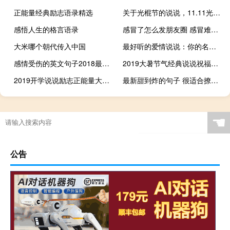
正能量经典励志语录精选
关于光棍节的说说，11.11光棍节说说大全
感悟人生的格言语录
感冒了怎么发朋友圈 感冒难受的说说大全
大米哪个朝代传入中国
最好听的爱情说说：你的名字那么普通，也就我听到才会心头一震
感情受伤的英文句子2018最新 简短心痛的英语句子越短越好
2019大暑节气经典说说祝福语 大暑节气好听的早安问候语
2019开学说说励志正能量大全 开学季适合发朋友圈阳光句子
最新甜到炸的句子 很适合撩汉的小情话
☚
公告