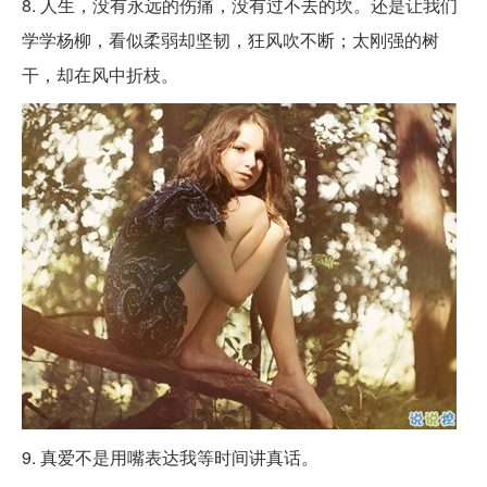
8. 人生，没有永远的伤痛，没有过不去的坎。还是让我们
学学杨柳，看似柔弱却坚韧，狂风吹不断；太刚强的树
干，却在风中折枝。
9. 真爱不是用嘴表达我等时间讲真话。