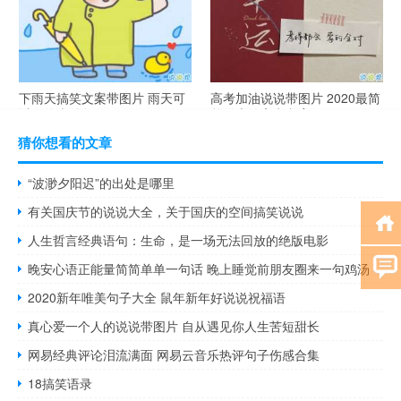
下雨天搞笑文案带图片 雨天可
高考加油说说带图片 2020最简
以发的幽默句子
单励志的高考文案
猜你想看的文章
“波渺夕阳迟”的出处是哪里
有关国庆节的说说大全，关于国庆的空间搞笑说说
人生哲言经典语句：生命，是一场无法回放的绝版电影
晚安心语正能量简简单单一句话 晚上睡觉前朋友圈来一句鸡汤
2020新年唯美句子大全 鼠年新年好说说祝福语
真心爱一个人的说说带图片 自从遇见你人生苦短甜长
网易经典评论泪流满面 网易云音乐热评句子伤感合集
18搞笑语录