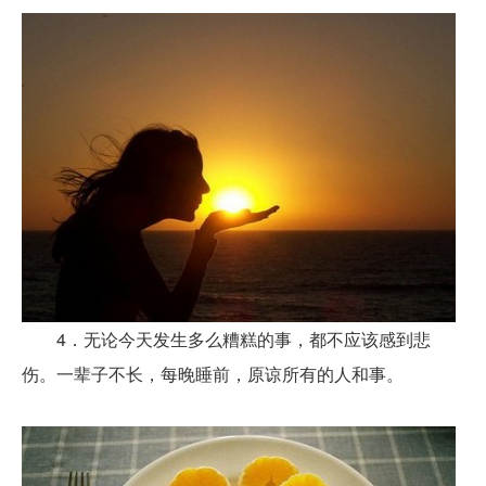
4．无论今天发生多么糟糕的事，都不应该感到悲
伤。一辈子不长，每晚睡前，原谅所有的人和事。