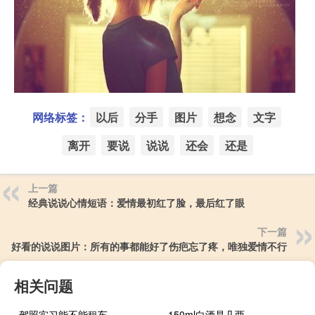
网络标签：
以后
分手
图片
想念
文字
离开
要说
说说
还会
还是
上一篇
经典说说心情短语：爱情最初红了脸，最后红了眼
下一篇
好看的说说图片：所有的事都能好了伤疤忘了疼，唯独爱情不行
相关问题
驾照实习能不能租车
150ml白酒是几两