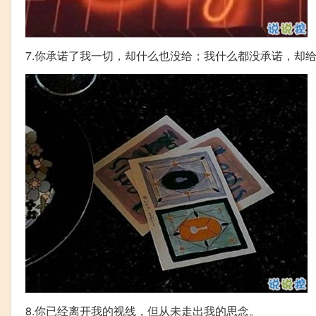
7.你承诺了我一切，却什么也没给；我什么都没承诺，却
8.你已经离开我的视线，但从未走出我的思念。