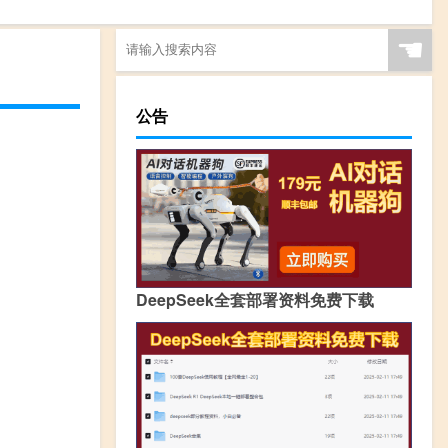
☚
公告
DeepSeek全套部署资料免费下载