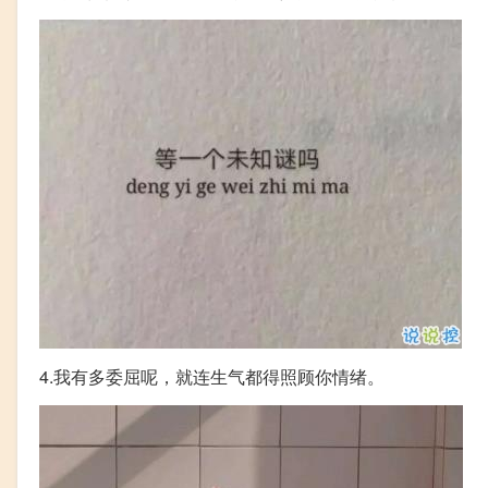
4.我有多委屈呢，就连生气都得照顾你情绪。