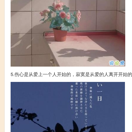
5.伤心是从爱上一个人开始的，寂寞是从爱的人离开开始