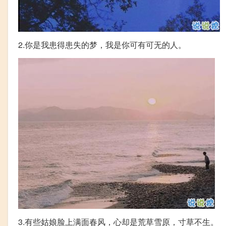
2.你是我患得患失的梦，我是你可有可无的人。
3.有些姑娘脸上满面春风，心却是荒草雪原，寸草不生。