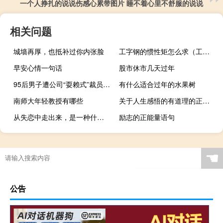
一个人挣扎的说说伤感心累带图片 睡不着心里不舒服的说说
相关问题
城墙再厚，也抵补过你内张脸
工字钢的惯性矩怎么求（工字钢的惯性矩公式）
早安心情一句话
股市休市几天过年
95后男子遭公司“耍赖式”裁员抗争17个月获赔16万9 到底什么情况呢
有什么适合过年的水果树
南师大年轻教授有哪些
关于人生感悟的有道理的正能量说说 每个人心中都有一座城池
从失恋中走出来，是一种什么样的感受？
励志的正能量语句
☚
公告