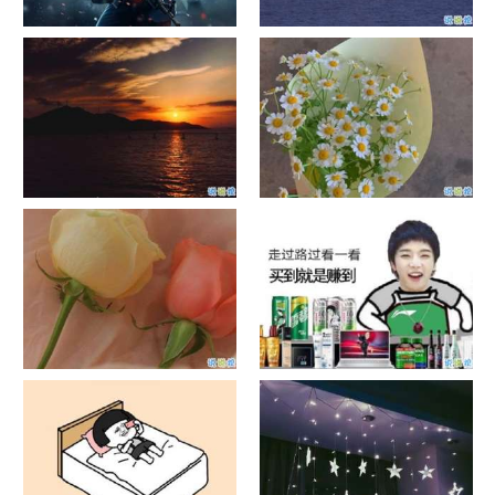
单目摄像头与双目摄像头
晚安励志语录带图片 晚安心语
励志鸡汤
日出文案温柔句子 看日出的微
晒风景照的唯美说说配图 适合
信说说配图
发风景的朋友圈文案
官宣恋爱的说说配图 官宣句子
抖音摆地摊文案 摆地摊的搞笑
简短创意
说说带图片