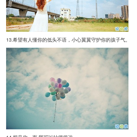
13.希望有人懂你的低头不语，小心翼翼守护你的孩子气。