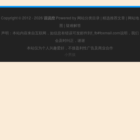
Copyright © 2012 - 2026
说说控
Powered by
网站分类目录
|
精选推荐文章
|
网站地
图
|
疑难解答
声明：本站内容来自互联网，如信息有错误可发邮件到f_fb#foxmail.com说明，我们
会及时纠正，谢谢
本站仅为个人兴趣爱好，不接盈利性广告及商业合作
小男孩