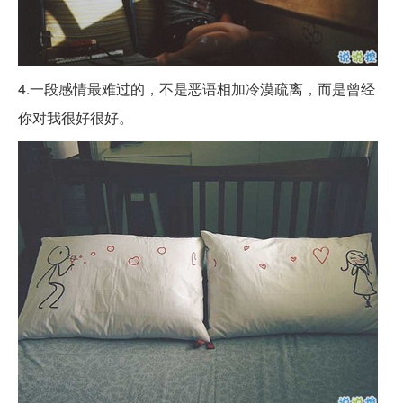
4.一段感情最难过的，不是恶语相加冷漠疏离，而是曾经
你对我很好很好。 ​​​ ​​​​