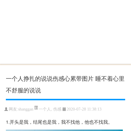
一个人挣扎的说说伤感心累带图片 睡不着心里
不舒服的说说
一个人
,
伤感
网友:shanggan
2020-07-28 11:38:13
1.开头是我，结尾也是我，我不找他，他也不找我。