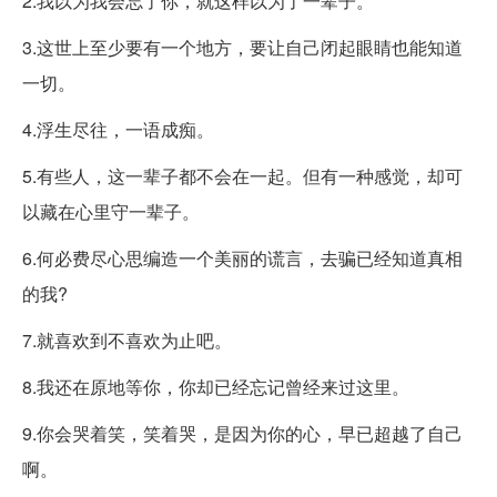
2.我以为我会忘了你，就这样以为了一辈子。
3.这世上至少要有一个地方，要让自己闭起眼睛也能知道
一切。
4.浮生尽往，一语成痴。
5.有些人，这一辈子都不会在一起。但有一种感觉，却可
以藏在心里守一辈子。
6.何必费尽心思编造一个美丽的谎言，去骗已经知道真相
的我?
7.就喜欢到不喜欢为止吧。
8.我还在原地等你，你却已经忘记曾经来过这里。
9.你会哭着笑，笑着哭，是因为你的心，早已超越了自己
啊。