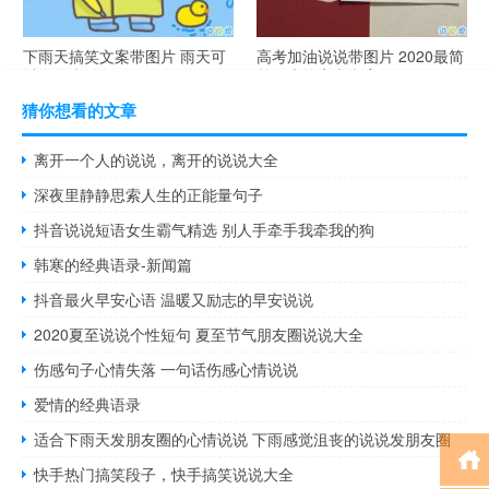
下雨天搞笑文案带图片 雨天可
高考加油说说带图片 2020最简
以发的幽默句子
单励志的高考文案
猜你想看的文章
离开一个人的说说，离开的说说大全
深夜里静静思索人生的正能量句子
抖音说说短语女生霸气精选 别人手牵手我牵我的狗
韩寒的经典语录-新闻篇
抖音最火早安心语 温暖又励志的早安说说
2020夏至说说个性短句 夏至节气朋友圈说说大全
伤感句子心情失落 一句话伤感心情说说
爱情的经典语录
适合下雨天发朋友圈的心情说说 下雨感觉沮丧的说说发朋友圈
快手热门搞笑段子，快手搞笑说说大全