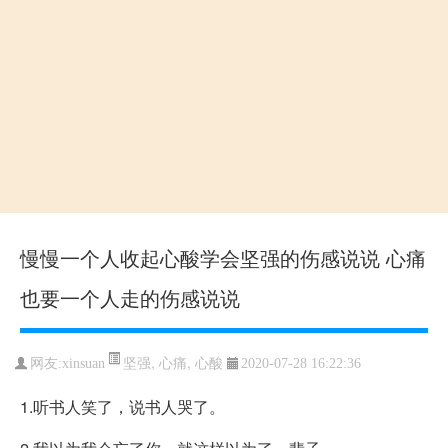
慢慢一个人收起心酸学会坚强的伤感说说 心痛
也要一个人走的伤感说说
坚强
,
心痛
,
心酸
网友:xinsuan
2020-07-28 16:22:36
1.听书人笑了，说书人哭了。