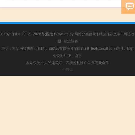
Copyright © 2012 - 2026
说说控
Powered by
网站分类目录
|
精选推荐文章
|
网站地
图
|
疑难解答
声明：本站内容来自互联网，如信息有错误可发邮件到f_fb#foxmail.com说明，我们
会及时纠正，谢谢
本站仅为个人兴趣爱好，不接盈利性广告及商业合作
小男孩