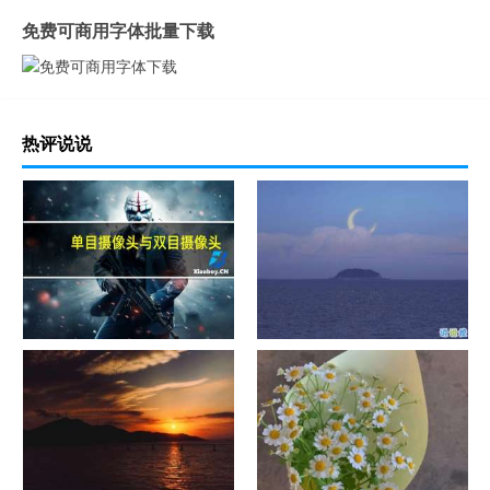
免费可商用字体批量下载
热评说说
单目摄像头与双目摄像头
晚安励志语录带图片 晚安心语
励志鸡汤