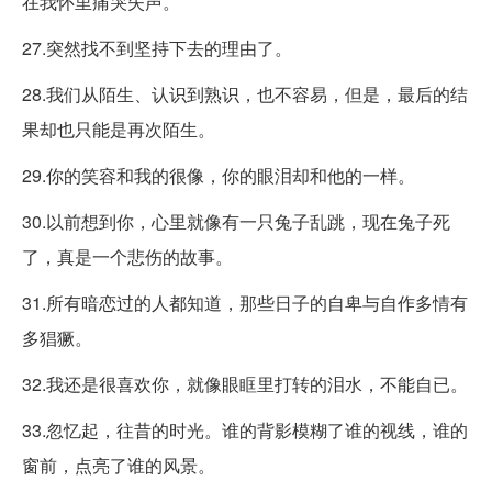
在我怀里痛哭失声。
27.突然找不到坚持下去的理由了。
28.我们从陌生、认识到熟识，也不容易，但是，最后的结
果却也只能是再次陌生。
29.你的笑容和我的很像，你的眼泪却和他的一样。
30.以前想到你，心里就像有一只兔子乱跳，现在兔子死
了，真是一个悲伤的故事。
31.所有暗恋过的人都知道，那些日子的自卑与自作多情有
多猖獗。
32.我还是很喜欢你，就像眼眶里打转的泪水，不能自已。
33.忽忆起，往昔的时光。谁的背影模糊了谁的视线，谁的
窗前，点亮了谁的风景。