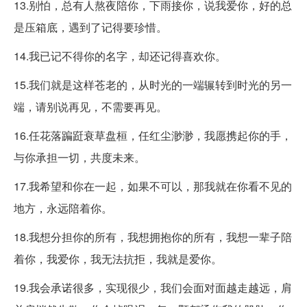
13.别怕，总有人熬夜陪你，下雨接你，说我爱你，好的总
是压箱底，遇到了记得要珍惜。
14.我已记不得你的名字，却还记得喜欢你。
15.我们就是这样苍老的，从时光的一端辗转到时光的另一
端，请别说再见，不需要再见。
16.任花落蹁跹衰草盘桓，任红尘渺渺，我愿携起你的手，
与你承担一切，共度未来。
17.我希望和你在一起，如果不可以，那我就在你看不见的
地方，永远陪着你。
18.我想分担你的所有，我想拥抱你的所有，我想一辈子陪
着你，我爱你，我无法抗拒，我就是爱你。
19.我会承诺很多，实现很少，我们会面对面越走越远，肩