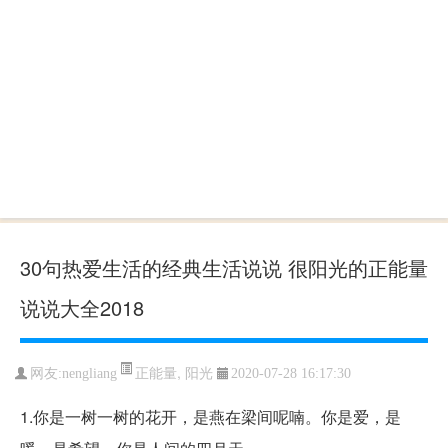
30句热爱生活的经典生活说说 很阳光的正能量
说说大全2018
正能量
,
阳光
网友:nengliang
2020-07-28 16:17:30
1.你是一树一树的花开，是燕在梁间呢喃。你是爱，是