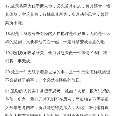
17.故天将降大任于斯人也，必先苦其心志，劳其筋骨，饿
其体肤，空乏其身，行拂乱其所为，所以动心忍性，曾益
其所不能。
18.但是，身边有些奇怪的人在也许是件好事，无论是什么
样的悲剧，只要和他们在一起，一定能够变成喜剧的吧
19.我们必须咬紧牙关，全力以赴去做一件事情;否则，我
们将一事无成。
20.死是一件无须乎着急去做的事，是一件无论怎样耽搁也
不会错过了的事，一个必然会降临的节日。
21.孤独的人其实非常擅于思考。诚如「人是一根有思想的
芦苇」所言，我们无时无刻不在思考，而孤独者不需要跟
人分享思考内容，所以能想得更深入，因此，我们这群孤
独的人拥有不同于凡人的思维，不时会出现超乎常人的想