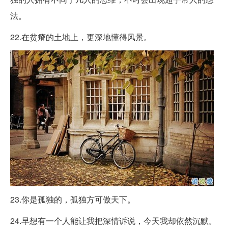
法。
22.在贫瘠的土地上，更深地懂得风景。
23.你是孤独的，孤独方可傲天下。
24.早想有一个人能让我把深情诉说，今天我却依然沉默。