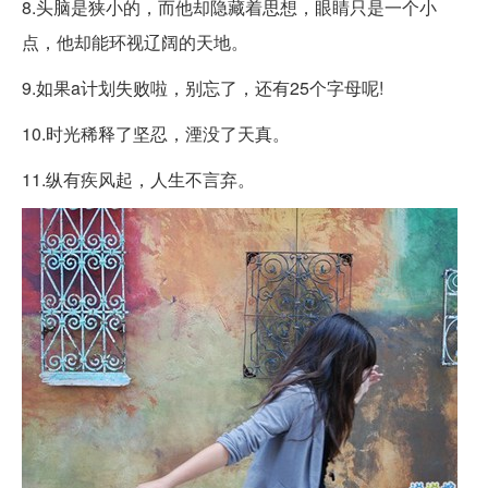
8.头脑是狭小的，而他却隐藏着思想，眼睛只是一个小
点，他却能环视辽阔的天地。
9.如果a计划失败啦，别忘了，还有25个字母呢!
10.时光稀释了坚忍，湮没了天真。
11.纵有疾风起，人生不言弃。