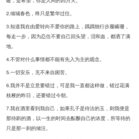
暖，是希望，你是人间的四月天。
2.倾城春色，终只是繁华过往。
3.知道我在由爱转向不爱你的路上，踽踽独行步履瞒珊，
每走一步，因为忍住不要自己回头望，泪和血，都洒了满
地。
4.不管对什么事情都不能有先入为主的观念。
5.一切安乐，无不来自困苦。
6.我并不是立意要错过，可是我一直都这样做，错过花满
枝桠的昨日，还要错过今朝。
7.我在酒里看到我自己，如果孔子是待沽的玉，则我便是
那待斟的酒，以一生的时间去酝酿自己的浓度，所等待的
只是那一刹的倾注。