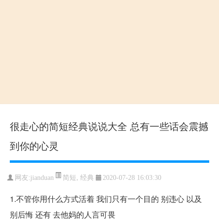
很走心的简短经典说说大全 总有一些话会震撼
到你的心灵
简短
,
经典
网友:jianduan
2020-07-28 16:03:30
1.不管你用什么方式活着 我们只有一个目的 别违心 以及
别后悔 还有 去他妈的人言可畏​ ​​​​