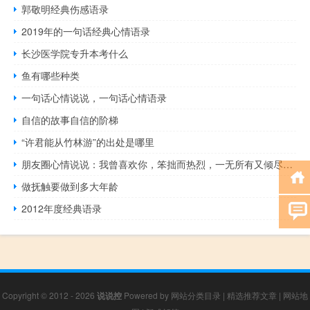
郭敬明经典伤感语录
2019年的一句话经典心情语录
长沙医学院专升本考什么
鱼有哪些种类
一句话心情说说，一句话心情语录
自信的故事自信的阶梯
“许君能从竹林游”的出处是哪里
朋友圈心情说说：我曾喜欢你，笨拙而热烈，一无所有又倾尽所有
做抚触要做到多大年龄
2012年度经典语录
Copyright © 2012 - 2026
说说控
Powered by
网站分类目录
|
精选推荐文章
|
网站地