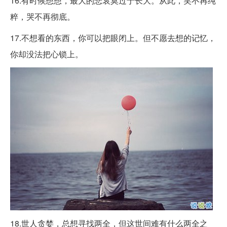
16.有时候想想，最大的悲哀莫过于长大。从此，笑不再纯
粹，哭不再彻底。 ​
17.不想看的东西，你可以把眼闭上。但不愿去想的记忆，
你却没法把心锁上。​​
18.世人贪婪，总想寻找两全，但这世间难有什么两全之