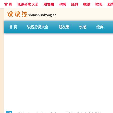
首 页
说说分类大全
朋友圈
伤感
经典
微信
唯美
励
首 页
说说分类大全
朋友圈
伤感
经典