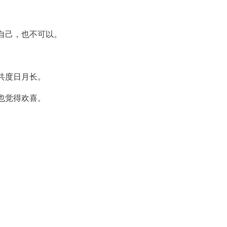
自己，也不可以。
共度日月长。
也觉得欢喜。