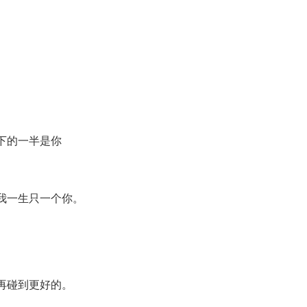
下的一半是你
我一生只一个你。
再碰到更好的。