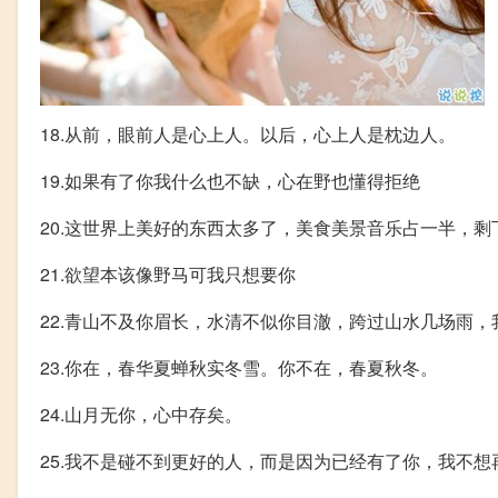
18.从前，眼前人是心上人。以后，心上人是枕边人。
19.如果有了你我什么也不缺，心在野也懂得拒绝
20.这世界上美好的东西太多了，美食美景音乐占一半，剩
21.欲望本该像野马可我只想要你
22.青山不及你眉长，水清不似你目澈，跨过山水几场雨，
23.你在，春华夏蝉秋实冬雪。你不在，春夏秋冬。
24.山月无你，心中存矣。
25.我不是碰不到更好的人，而是因为已经有了你，我不想