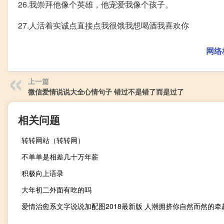
26.我崇拜他像个英雄，他宠爱我像个孩子。
27.人活着实诚点直接点我很饿我想喝酒我喜欢你
网络
上一篇
微信爱情说说大全心情句子 错过不是错了而是过了
相关问题
转转网站（转转网）
不单单是相差几十万年薪
积极向上语录
大年初二外面有吃的吗