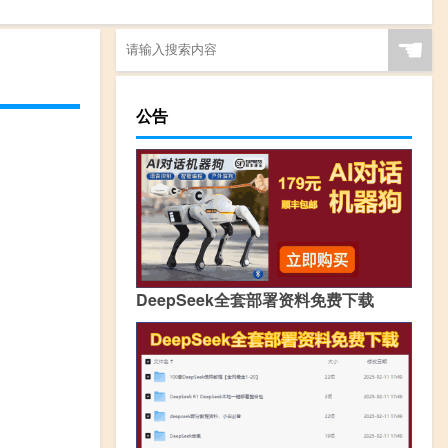
☚
公告
DeepSeek全套部署资料免费下载