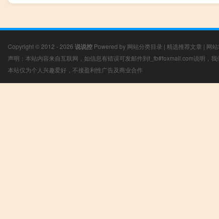
Copyright © 2012 - 2026
说说控
Powered by
网站分类目录
|
精选推荐文章
|
网站
声明：本站内容来自互联网，如信息有错误可发邮件到f_fb#foxmail.com说明
本站仅为个人兴趣爱好，不接盈利性广告及商业合作