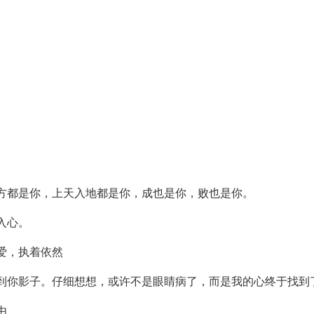
八方都是你，上天入地都是你，成也是你，败也是你。
入心。
爱，执着依然
看到你影子。仔细想想，或许不是眼睛病了，而是我的心终于找到
由