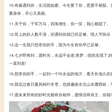
10.有缘遇到你，生活甜如蜜。今生娶了你，恩爱不相疑
重身体，开心又美丽。
11.关于你，千军万马，四海潮生，你一笑，我心都甜了。
12.世上的好人数不清，但遇到你就已经足够。情人节快乐
13.这一生我只想牵你的手，因为今生有你早已足够。
14.七夕即将到，愿时光，永远不会老;美梦，统统实现了;
一直到老!
15.想牵你的手，一起到一个叫永远的地方，看天长地久
16.我见过春日夏风秋叶冬雪，也踏遍南水北山东麓西岭
17.愿未来所有的好时光都有你相伴，愿情话终有主，你我