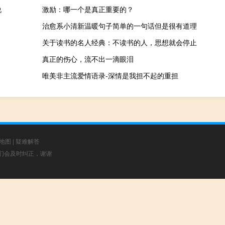
说
激励：哪一个是真正重要的？
治愈系小清新温暖句子简单的一句话但是很有道理
关于读书的名人经典：不读书的人，思想就会停止
真正的伤心，流不出一滴眼泪
唯美非主流爱情语录-深情是我担不起的重担
地图
|
疑难解答
，我们会及时纠正，谢谢