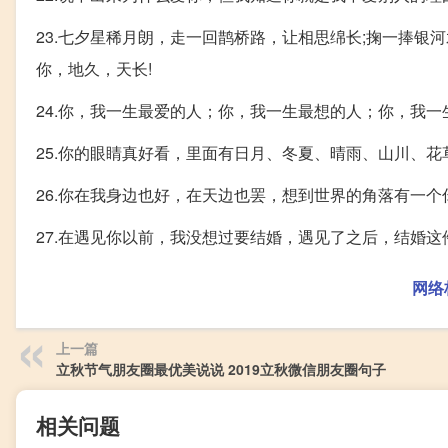
23.七夕星稀月朗，走一回鹊桥路，让相思绵长;掬一捧银
你，地久，天长!
24.你，我一生最爱的人；你，我一生最想的人；你，我
25.你的眼睛真好看，里面有日月、冬夏、晴雨、山川、
26.你在我身边也好，在天边也罢，想到世界的角落有一
27.在遇见你以前，我没想过要结婚，遇见了之后，结婚
网络
上一篇
立秋节气朋友圈最优美说说 2019立秋微信朋友圈句子
相关问题