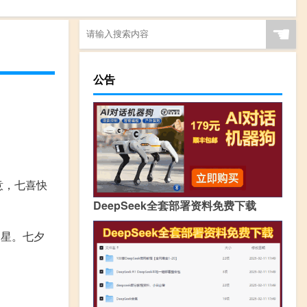
☚
公告
意，七喜快
DeepSeek全套部署资料免费下载
寒星。七夕