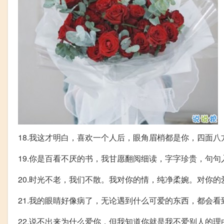
18.我这才明白，喜欢一个人后，眼角眉梢都是你，四面
19.你是百看不厌的书，我甘愿翻阅细读，字字珍贵，句句
20.时光不老，我们不散。我对你的情，纯净柔婉。对你的
21.我的眼睛好像病了，无论遇到什么可爱的东西，都会
22.说不出来为什么爱你，但我知道你就是我不爱别人的理