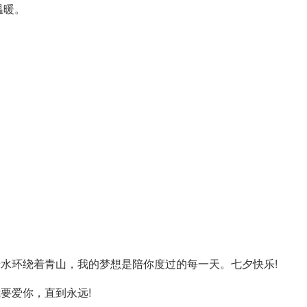
温暖。
绿水环绕着青山，我的梦想是陪你度过的每一天。七夕快乐!
要爱你，直到永远!