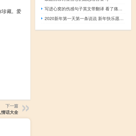
写进心窝的伤感句子英文带翻译 看了痛哭流涕的伤感英文句子
你珍藏。爱
2020新年第一天第一条说说 新年快乐愿望句子
下一篇
人情话大全