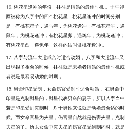
16. 桃花星逢冲的年份，往往是结婚的最佳时机 。子午卯
酉被称为八字中的四个桃花星，桃花星逢冲的时间分别
是：有桃花星子，遇马年，为桃花逢冲；有桃花星午，遇
鼠年，为桃花逢冲；有桃花星卯，遇鸡年，为桃花逢冲；
有桃花星酉，遇兔年，这样的话叫做桃花逢冲 。
17. 八字与流年大运成合时适合动婚 。八字和大运流年又
出现很多相合的时候，往往就是未婚者结婚的最佳时机或
者说是最容易动婚的时期 。
18. 男命印星受制，女命伤官受制时适合动婚 。在男命中
印星是克制财星的，财星代表男命的妻子，所以八字当中
若是印星受到克制时，对于男性来说就是动婚最合适的时
候。而女命官星为夫星，伤官星自然就是伤害夫星，克制
夫星的了。所以女命中克夫星的伤官星受到制约时，就是