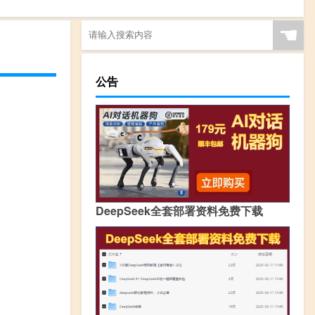
☚
公告
DeepSeek全套部署资料免费下载