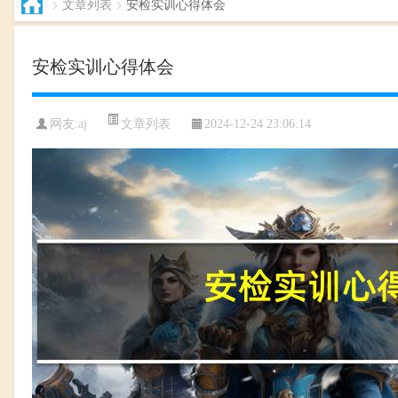
>
文章列表
>
安检实训心得体会
安检实训心得体会
文章列表
网友:aj
2024-12-24 23:06:14