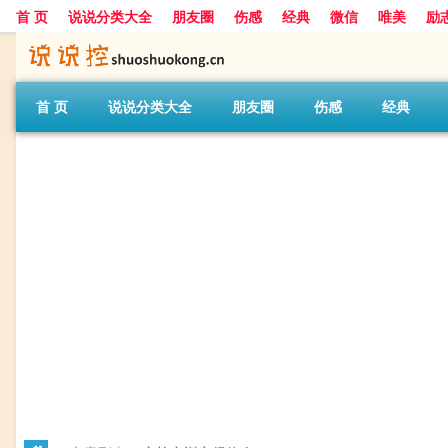
首 页
说说分类大全
朋友圈
伤感
经典
微信
唯美
励
首 页
说说分类大全
朋友圈
伤感
经典