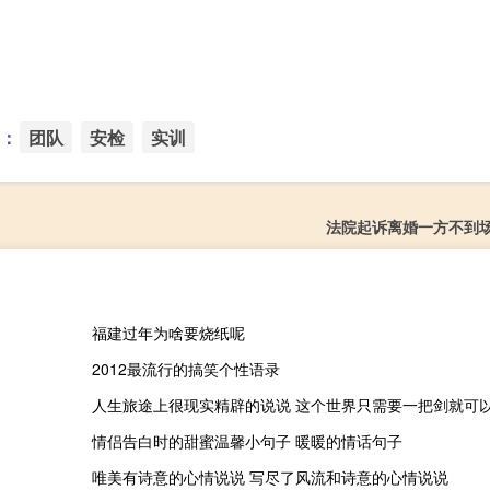
：
团队
安检
实训
法院起诉离婚一方不到
福建过年为啥要烧纸呢
2012最流行的搞笑个性语录
情侣告白时的甜蜜温馨小句子 暖暖的情话句子
唯美有诗意的心情说说 写尽了风流和诗意的心情说说