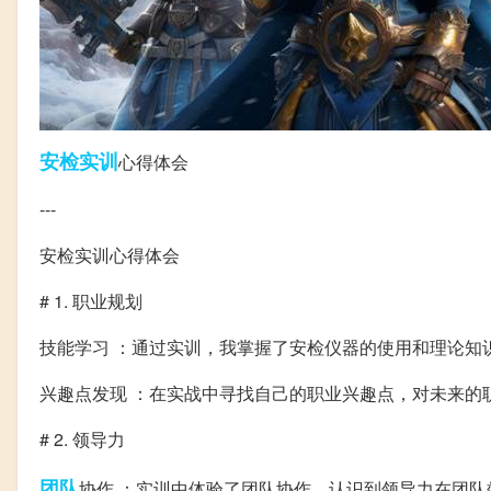
安检
实训
心得体会
---
安检实训心得体会
# 1. 职业规划
技能学习 ：通过实训，我掌握了安检仪器的使用和理论知
兴趣点发现 ：在实战中寻找自己的职业兴趣点，对未来的
# 2. 领导力
团队
协作 ：实训中体验了团队协作，认识到领导力在团队