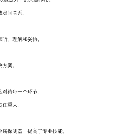
成员间关系。
倾听、理解和妥协。
决方案。
度对待每一个环节。
责任重大。
金属探测器，提高了专业技能。