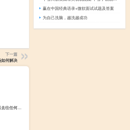
赢在中国经典语录+微软面试试题及答案
为自己洗脑，越洗越成功
下一篇
场如何解决
人生旅途上很现实精辟的说说 这个世界只需要一把剑就可以去往任何地方