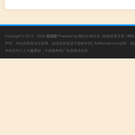
Copyright © 2012 - 2026
说说控
Powered by
网站分类目录
|
精选推荐文章
|
网站
声明：本站内容来自互联网，如信息有错误可发邮件到f_fb#foxmail.com说明
本站仅为个人兴趣爱好，不接盈利性广告及商业合作