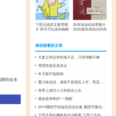
下雨天搞笑文案带图
高考加油说说带图片
片 雨天可以发的幽默
2020最简单励志的高
句子
考文案
猜你想看的文章
夫妻之间没有性格不合，只有理解不够
理想性格及其命运
冬天能不能刷墙
我期待在未
重口味说说：感觉不是我在上学，而是学在上我，简单粗暴还不带套
世界上成功人士的励志人生
激励是神奇的“一滴蜜”
2019重阳节祝福语说说合集 重阳节微信祝福经典
下雪天朋友圈唯美说说配图 下雪了说说简短一句话