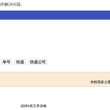
顺利解决问题。
单号
快递
快递公司
米粉用多少
战神4第五章攻略