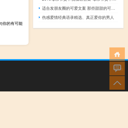
适合发朋友圈的可爱文案 那些甜甜的可爱句子合集
伤感爱情经典语录精选、真正爱你的男人
一句你的有可能
小男孩