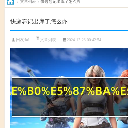
>
文章列表
>
快递忘记出库了怎么办
快递忘记出库了怎么办
文章列表
网友:kd
2024-12-23 00:42:54