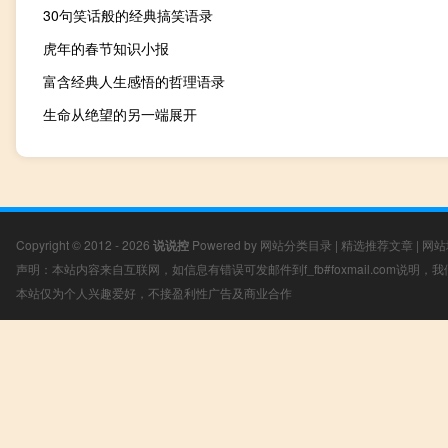
30句笑话般的经典搞笑语录
虎年的春节知识小报
富含经典人生感悟的哲理语录
生命从绝望的另一端展开
Copyright © 2012 - 2026
说说控
Powered by
网站分类目录
|
精选推荐文章
|
网站
声明：本站内容来自互联网，如信息有错误可发邮件到f_fb#foxmail.com说明
本站仅为个人兴趣爱好，不接盈利性广告及商业合作