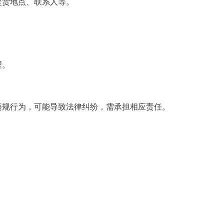
提货地点、联系人等。
理。
违规行为，可能导致法律纠纷，需承担相应责任。