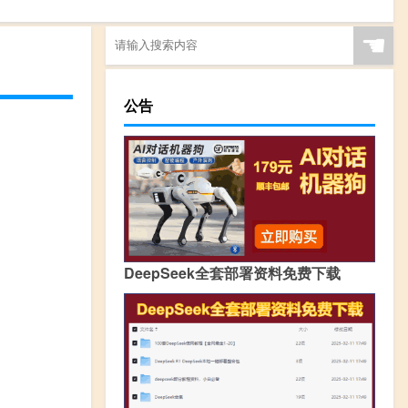
☚
公告
DeepSeek全套部署资料免费下载