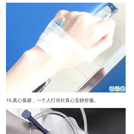
10.真心孤僻，一个人打吊针真心安静舒服。