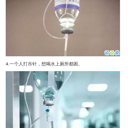
4.一个人打吊针，想喝水上厕所都困。