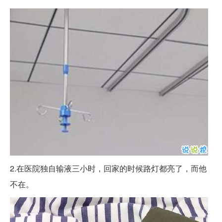
2.在医院独自输液三小时，回家的时候路灯都亮了，而他
不在。