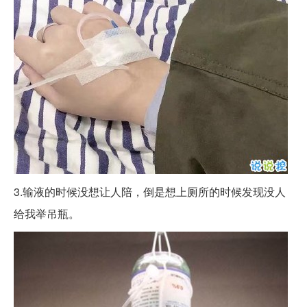
3.输液的时候没想让人陪，倒是想上厕所的时候发现没人
给我举吊瓶。