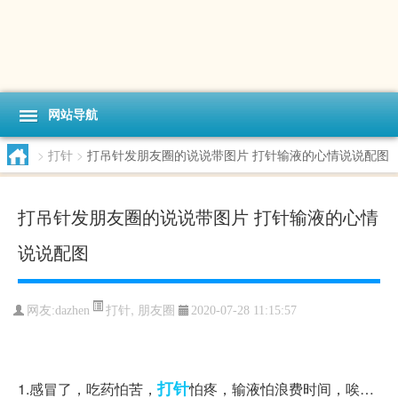
网站导航
>
打针
>
打吊针发朋友圈的说说带图片 打针输液的心情说说配图
打吊针发朋友圈的说说带图片 打针输液的心情
说说配图
打针
,
朋友圈
网友:dazhen
2020-07-28 11:15:57
打针
1.感冒了，吃药怕苦，
怕疼，输液怕浪费时间，唉…