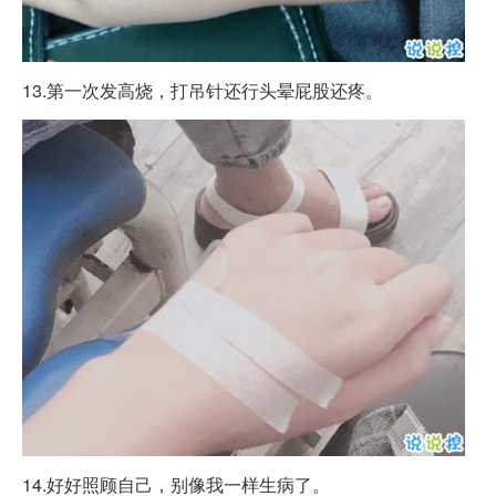
13.第一次发高烧，打吊针还行头晕屁股还疼。
14.好好照顾自己，别像我一样生病了。