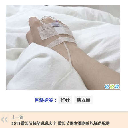
网络标签：
打针
朋友圈
上一篇
2019重阳节搞笑说说大全 重阳节朋友圈幽默祝福语配图